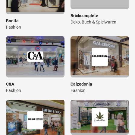
Brickcomplete
Bonita
Deko, Buch & Spielwaren
Fashion
C&A
Calzedonia
Fashion
Fashion