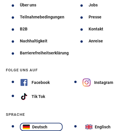
Über uns
Jobs
Teilnahmebedingungen
Presse
B2B
Kontakt
Nachhaltigkeit
Anreise
Barrierefreiheitserklärung
FOLGE UNS AUF
Facebook
Instagram
Tik Tok
SPRACHE
Deutsch
Englisch