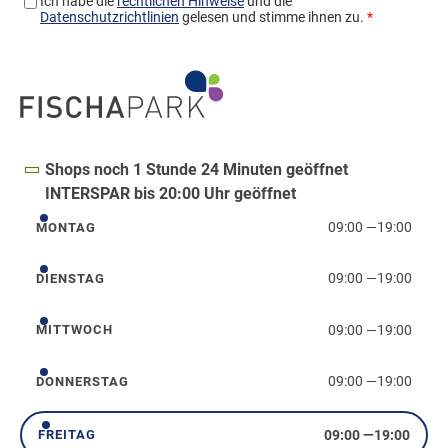
Shops noch 1 Stunde 24 Minuten geöffnet
INTERSPAR bis 20:00 Uhr geöffnet
09:00
—
19:00
MONTAG
Montag
09:00
—
19:00
DIENSTAG
Dienstag
09:00
—
19:00
MITTWOCH
Mittwoch
09:00
—
19:00
DONNERSTAG
Donnerstag
09:00
—
19:00
FREITAG
Freitag