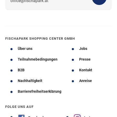
office@fischapark.at
Wegbeschreibung
FISCHAPARK SHOPPING CENTER GMBH
Über uns
Jobs
Teilnahmebedingungen
Presse
B2B
Kontakt
Nachhaltigkeit
Anreise
Barrierefreiheitserklärung
FOLGE UNS AUF