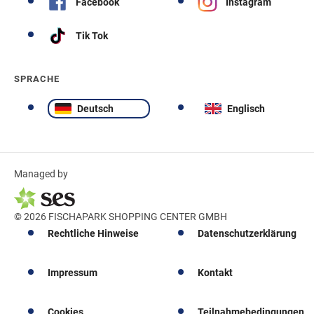
Facebook
Instagram
Tik Tok
SPRACHE
Deutsch
Englisch
Managed by
© 2026 FISCHAPARK SHOPPING CENTER GMBH
Rechtliche Hinweise
Datenschutzerklärung
Impressum
Kontakt
Cookies
Teilnahmebedingungen