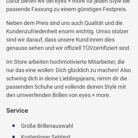
Dafür bieten wir bei eyes + more für jeden Style die
passende Fassung zu einem günstigen Festpreis.
Neben dem Preis sind uns auch Qualität und die
Kundenzufriedenheit enorm wichtig. Umso stolzer
sind wir darauf, dass unsere Kund:innen dies
genauso sehen und wir offiziell TÜVzertifiziert sind.
Im Store arbeiten hochmotivierte Mitarbeiter, die
nur das eine wollen: Dich glücklich zu machen! Also
schwing dich in deine Lieblingsjeans, nimm dir die
passenden Schuhe und vollende deinen Style mit
den umwerfenden Brillen von eyes + more.
Service
Große Brillenauswahl
Kostenloser Sehtest