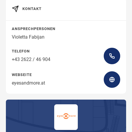
KONTAKT
Wegbeschreibung
ANSPRECHPERSONEN
Violetta Fabijan
TELEFON
+43 2622 / 46 904
WEBSEITE
eyesandmore.at