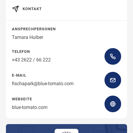
KONTAKT
Wegbeschreibung
ANSPRECHPERSONEN
Tamara Huiber
TELEFON
+43 2622 / 66 222
E-MAIL
fischapark@blue-tomato.com
WEBSEITE
blue-tomato.com