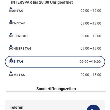
INTERSPAR bis 20:00 Uhr geöffnet
09:00
—
19:00
MONTAG
Montag
09:00
—
19:00
DIENSTAG
Dienstag
09:00
—
19:00
MITTWOCH
Mittwoch
09:00
—
19:00
DONNERSTAG
Donnerstag
09:00
—
19:00
FREITAG
Freitag
09:00
—
18:00
SAMSTAG
Samstag
Sonderöffnungszeiten
Telefon