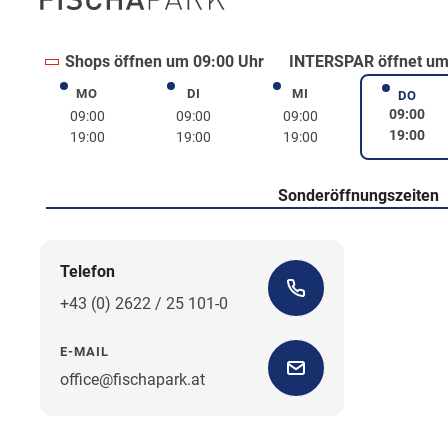
Shops öffnen um 09:00 Uhr
INTERSPAR öffnet um
MO
DI
MI
Montag
Dienstag
Mittwoch
DO
Donne
09:00
09:00
09:00
09:00
19:00
19:00
19:00
19:00
Sonderöffnungszeiten
Telefon
+43 (0) 2622 / 25 101-0
E-MAIL
office@fischapark.at