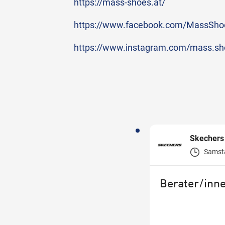
https://mass-shoes.at/
https://www.facebook.com/MassShoe
https://www.instagram.com/mass.sho
Skechers
Samst
Berater/inn