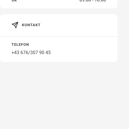
SA
KONTAKT
Wegbeschreibung
TELEFON
+43 676/307 90 45