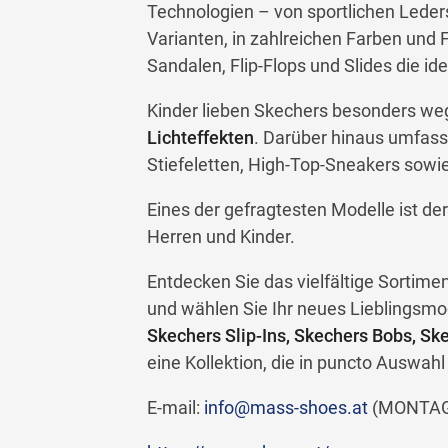
Technologien – von sportlichen Leder
Varianten, in zahlreichen Farben und 
Sandalen, Flip-Flops und Slides die i
Kinder lieben Skechers besonders we
Lichteffekten
. Darüber hinaus umfass
Stiefeletten, High-Top-Sneakers sowi
Eines der gefragtesten Modelle ist de
Herren und Kinder.
Entdecken Sie das vielfältige Sortim
und wählen Sie Ihr neues Lieblingsmo
Skechers Slip-Ins, Skechers Bobs, S
eine Kollektion, die in puncto Auswah
E-mail:
info@mass-shoes.at
(MONTAG-