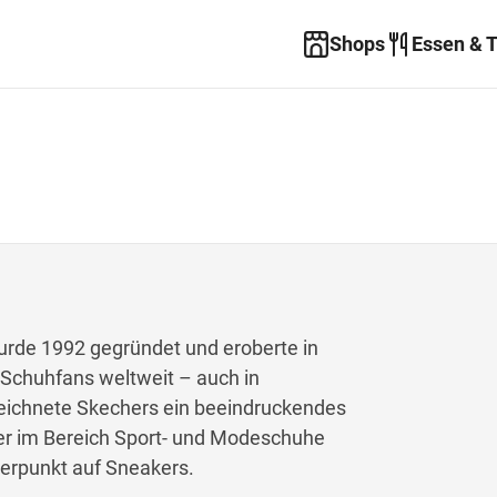
Shops
Essen & 
rde 1992 gegründet und eroberte in
 Schuhfans weltweit – auch in
rzeichnete Skechers ein beeindruckendes
er im Bereich Sport- und Modeschuhe
erpunkt auf Sneakers.