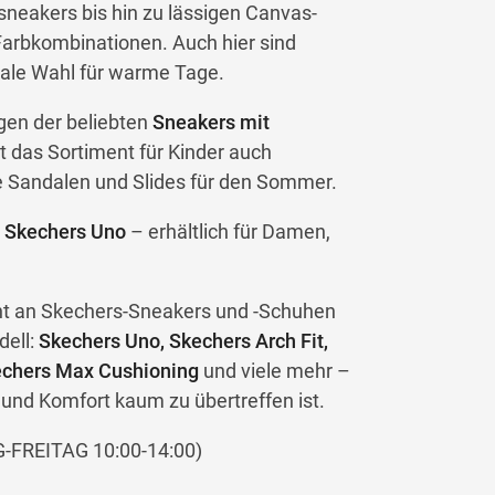
sneakers bis hin zu lässigen Canvas-
Farbkombinationen. Auch hier sind
deale Wahl für warme Tage.
gen der beliebten
Sneakers mit
t das Sortiment für Kinder auch
e Sandalen und Slides für den Sommer.
r
Skechers Uno
– erhältlich für Damen,
ent an Skechers-Sneakers und -Schuhen
dell:
Skechers Uno, Skechers Arch Fit,
kechers Max Cushioning
und viele mehr –
l und Komfort kaum zu übertreffen ist.
FREITAG 10:00-14:00)