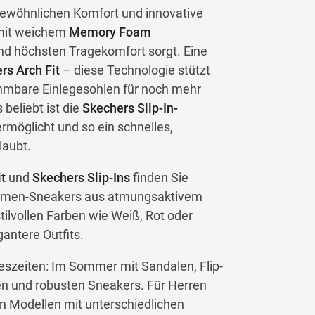
ewöhnlichen Komfort und innovative
 mit weichem
Memory Foam
und höchsten Tragekomfort sorgt. Eine
rs Arch Fit
– diese Technologie stützt
hmbare Einlegesohlen für noch mehr
beliebt ist die
Skechers Slip-In-
ermöglicht und so ein schnelles,
laubt.
t
und
Skechers Slip-Ins
finden Sie
 Damen-Sneakers aus atmungsaktivem
tilvollen Farben wie Weiß, Rot oder
gantere Outfits.
reszeiten: Im Sommer mit Sandalen, Flip-
en und robusten Sneakers. Für Herren
n Modellen mit unterschiedlichen