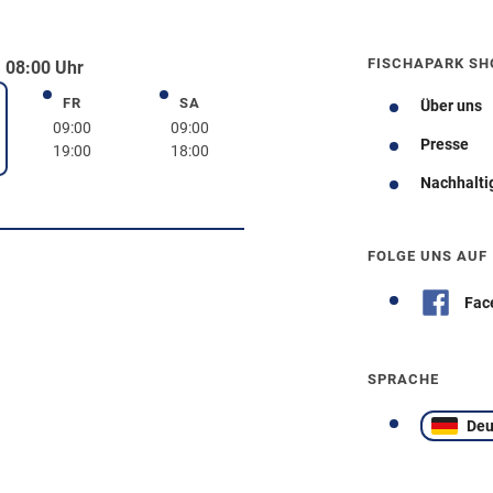
FISCHAPARK SH
 08:00 Uhr
FR
SA
Freitag
Samstag
Über uns
rstag
09:00
09:00
Presse
19:00
18:00
Nachhalti
Wegbeschreibung
FOLGE UNS AUF
Fac
SPRACHE
Deu