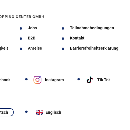
OPPING CENTER GMBH
Jobs
Teilnahmebedingungen
B2B
Kontakt
gkeit
Anreise
Barrierefreiheitserklärung
ebook
Instagram
Tik Tok
tsch
Englisch