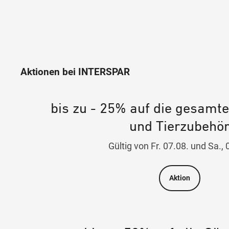
Aktionen bei INTERSPAR
bis zu - 25% auf die gesamt
und Tierzubehö
Gültig von Fr. 07.08. und Sa., 
Aktion