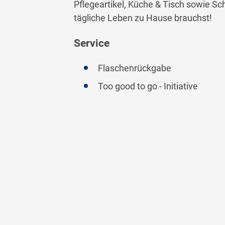
Pflegeartikel, Küche & Tisch sowie Sc
tägliche Leben zu Hause brauchst!
Service
Flaschenrückgabe
Too good to go - Initiative