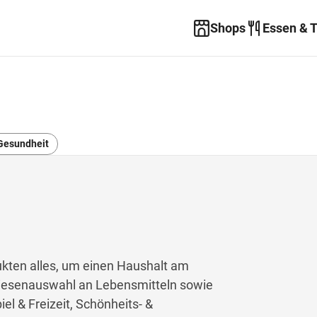
Shops
Essen & 
Gesundheit
kten alles, um einen Haushalt am
 Riesenauswahl an Lebensmitteln sowie
el & Freizeit, Schönheits- &