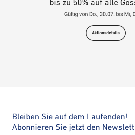
- bis zu 50% auf alle Gös
Gültig von Do., 30.07. bis Mi, 
Aktionsdetails