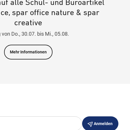
auf alle Schul- und Büroartikel
ice, spar office nature & spar
creative
g von Do., 30.07. bis Mi., 05.08.
Mehr Informationen