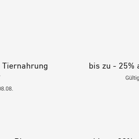
e Tiernahrung
bis zu - 25% 
r
Gülti
08.08.