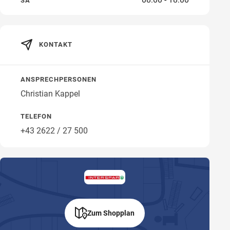
SA
KONTAKT
Wegbeschreibung
ANSPRECHPERSONEN
Christian Kappel
TELEFON
+43 2622 / 27 500
Zum Shopplan