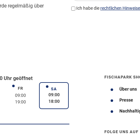
FISCHAPARK SH
0 Uhr geöffnet
FR
rstag
Freitag
SA
Über uns
Samstag
09:00
09:00
Presse
18:00
19:00
Nachhalti
Wegbeschreibung
FOLGE UNS AUF