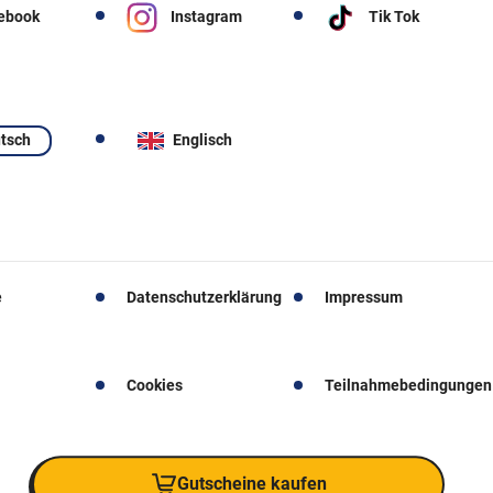
ebook
Instagram
Tik Tok
tsch
Englisch
e
Datenschutzerklärung
Impressum
Cookies
Teilnahmebedingungen
Gutscheine kaufen