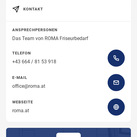
KONTAKT
Wegbeschreibung
ANSPRECHPERSONEN
Das Team von ROMA Friseurbedarf
TELEFON
+43 664 / 81 53 918
E-MAIL
office@roma.at
WEBSEITE
roma.at