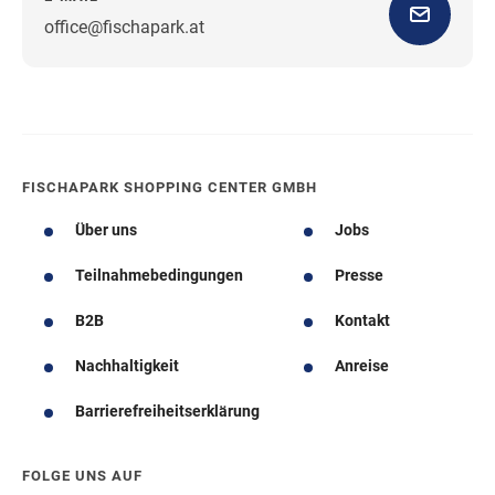
office@fischapark.at
Wegbeschreibung
FISCHAPARK SHOPPING CENTER GMBH
Über uns
Jobs
Teilnahmebedingungen
Presse
B2B
Kontakt
Nachhaltigkeit
Anreise
Barrierefreiheitserklärung
FOLGE UNS AUF