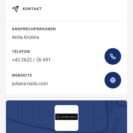
KONTAKT
Wegbeschreibung
ANSPRECHPERSONEN
Anita Krutina
TELEFON
+43 2622 / 26 691
WEBSEITE
juliana-nails.com