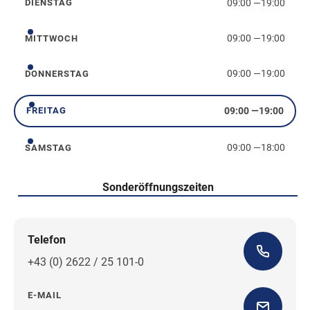
09:00
—
19:00
DIENSTAG
Dienstag
09:00
—
19:00
MITTWOCH
Mittwoch
09:00
—
19:00
DONNERSTAG
Donnerstag
09:00
—
19:00
FREITAG
Freitag
09:00
—
18:00
SAMSTAG
Samstag
Sonderöffnungszeiten
Telefon
+43 (0) 2622 / 25 101-0
E-MAIL