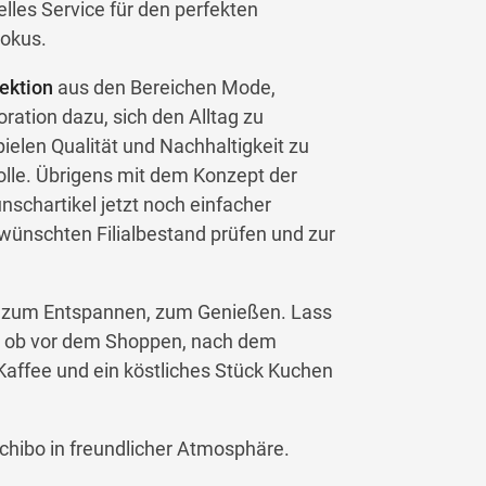
les Service für den perfekten
okus.
ektion
aus den Bereichen Mode,
ration dazu, sich den Alltag zu
ielen Qualität und Nachhaltigkeit zu
olle. Übrigens mit dem Konzept der
schartikel jetzt noch einfacher
wünschten Filialbestand prüfen und zur
n, zum Entspannen, zum Genießen. Lass
h, ob vor dem Shoppen, nach dem
Kaffee und ein köstliches Stück Kuchen
chibo in freundlicher Atmosphäre.