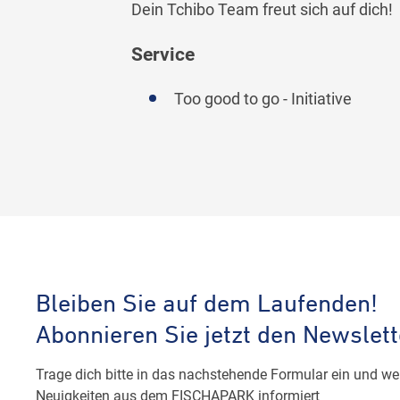
Dein Tchibo Team freut sich auf dich!
Service
Too good to go - Initiative