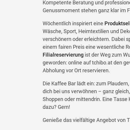
Kompetente Beratung und professionel
Genussmoment stehen ganz klar im F
Wöchentlich inspiriert eine
Produktsel
Wäsche, Sport, Heimtextilien und Deko
verschönern oder erleichtern. Dabei sp
einem fairen Preis eine wesentliche R
Filialreservierung
ist der Weg zum Wun
geworden: online auf tchibo.at den ge
Abholung vor Ort reservieren.
Die Kaffee Bar lädt ein: zum Plauder
dich bei uns verwöhnen – ganz gleic
Shoppen oder mittendrin. Eine Tasse 
dazu? Gern!
Genieße das vielfältige Angebot von T