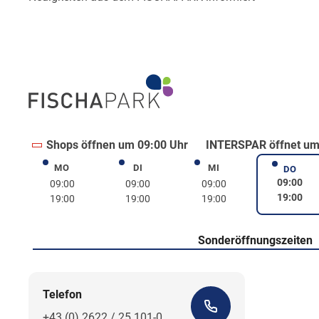
Shops öffnen um 09:00 Uhr
INTERSPAR öffnet um
MO
DI
MI
Montag
Dienstag
Mittwoch
DO
Donne
09:00
09:00
09:00
09:00
19:00
19:00
19:00
19:00
Sonderöffnungszeiten
Telefon
+43 (0) 2622 / 25 101-0