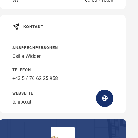
SA
KONTAKT
Wegbeschreibung
ANSPRECHPERSONEN
Csilla Widder
TELEFON
+43 5 / 76 62 25 958
WEBSEITE
tchibo.at