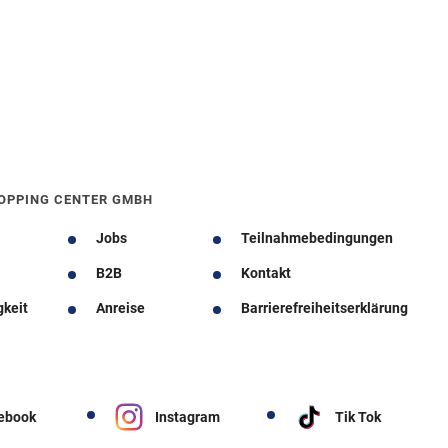
OPPING CENTER GMBH
Jobs
Teilnahmebedingungen
B2B
Kontakt
gkeit
Anreise
Barrierefreiheitserklärung
ebook
Instagram
Tik Tok