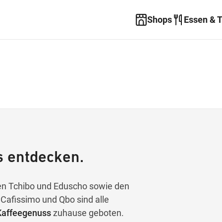
Shops
Essen & 
s entdecken.
n Tchibo und Eduscho sowie den
Cafissimo und Qbo sind alle
Kaffeegenuss
zuhause geboten.