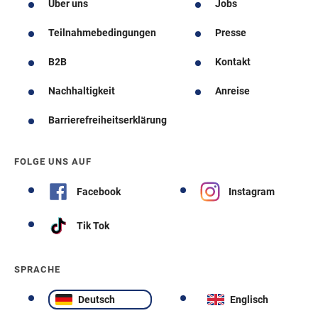
Über uns
Jobs
Teilnahmebedingungen
Presse
B2B
Kontakt
Nachhaltigkeit
Anreise
Barrierefreiheitserklärung
FOLGE UNS AUF
Facebook
Instagram
Tik Tok
SPRACHE
Deutsch
Englisch