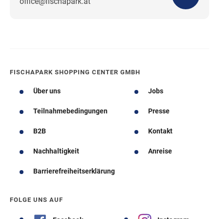
office@fischapark.at
Wegbeschreibung
FISCHAPARK SHOPPING CENTER GMBH
Über uns
Jobs
Teilnahmebedingungen
Presse
B2B
Kontakt
Nachhaltigkeit
Anreise
Barrierefreiheitserklärung
FOLGE UNS AUF