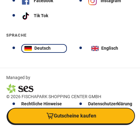
Facebook
Instagram
Tik Tok
SPRACHE
Deutsch
Englisch
Managed by
© 2026 FISCHAPARK SHOPPING CENTER GMBH
Rechtliche Hinweise
Datenschutzerklärung
Gutscheine kaufen
Impressum
Kontakt
Cookies
Teilnahmebedingungen