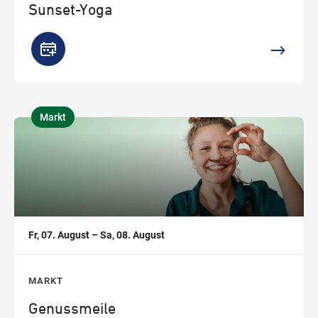
Sunset-Yoga
Markt
,
Fr, 07. August – Sa, 08. August
MARKT
Genussmeile