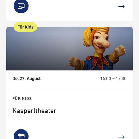
Für Kids
,
Do, 27. August
15:00 – 17:30
FÜR KIDS
Kasperltheater