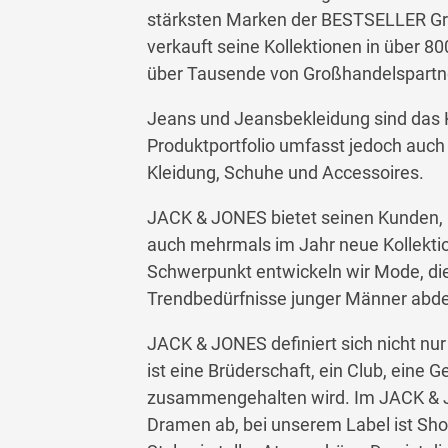
stärksten Marken der BESTSELLER Gr
verkauft seine Kollektionen in über 80
über Tausende von Großhandelspartne
Jeans und Jeansbekleidung sind das 
Produktportfolio umfasst jedoch auch 
Kleidung, Schuhe und Accessoires.
JACK & JONES bietet seinen Kunden, n
auch mehrmals im Jahr neue Kollektio
Schwerpunkt entwickeln wir Mode, di
Trendbedürfnisse junger Männer abde
JACK & JONES definiert sich nicht nur
ist eine Brüderschaft, ein Club, eine
zusammengehalten wird. Im JACK & J
Dramen ab, bei unserem Label ist Shop