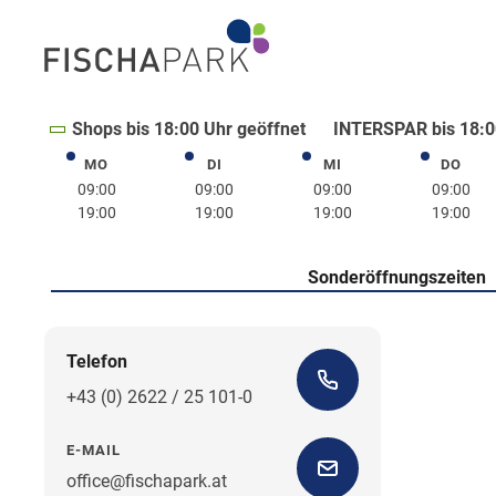
Shops bis 18:00 Uhr geöffnet
INTERSPAR bis 18:0
MO
DI
MI
DO
Montag
Dienstag
Mittwoch
Donne
09:00
09:00
09:00
09:00
19:00
19:00
19:00
19:00
Sonderöffnungszeiten
Telefon
+43 (0) 2622 / 25 101-0
E-MAIL
office@fischapark.at