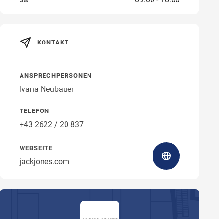
SA
KONTAKT
Wegbeschreibung
ANSPRECHPERSONEN
Ivana Neubauer
TELEFON
+43 2622 / 20 837
WEBSEITE
jackjones.com