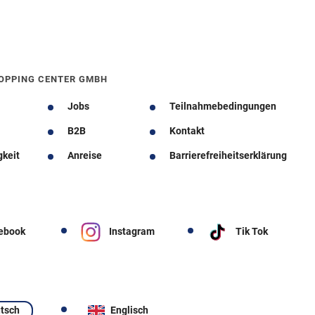
OPPING CENTER GMBH
Jobs
Teilnahmebedingungen
B2B
Kontakt
gkeit
Anreise
Barrierefreiheitserklärung
ebook
Instagram
Tik Tok
tsch
Englisch