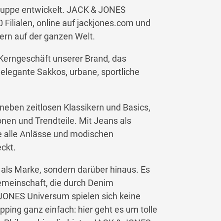
uppe entwickelt. JACK & JONES
0 Filialen, online auf jackjones.com und
rn auf der ganzen Welt.
Kerngeschäft unserer Brand, das
elegante Sakkos, urbane, sportliche
eben zeitlosen Klassikern und Basics,
nen und Trendteile. Mit Jeans als
e alle Anlässe und modischen
ckt.
 als Marke, sondern darüber hinaus. Es
 Gemeinschaft, die durch Denim
ONES Universum spielen sich keine
ping ganz einfach: hier geht es um tolle