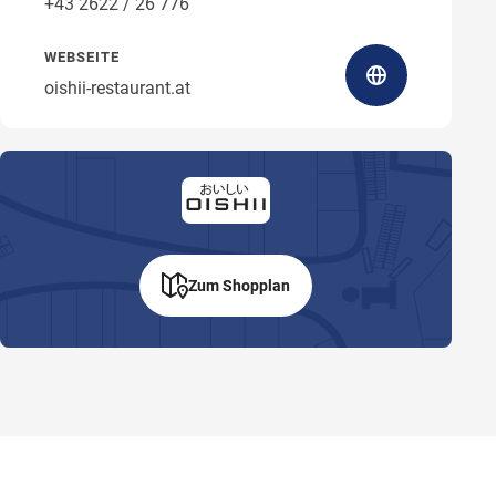
+43 2622 / 26 776
WEBSEITE
oishii-restaurant.at
Zum Shopplan