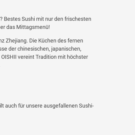
? Bestes Sushi mit nur den frischesten
bier das Mittagsmenü!
nz Zhejiang. Die Küchen des fernen
sse der chinesischen, japanischen,
OISHII vereint Tradition mit höchster
.
gilt auch für unsere ausgefallenen Sushi-