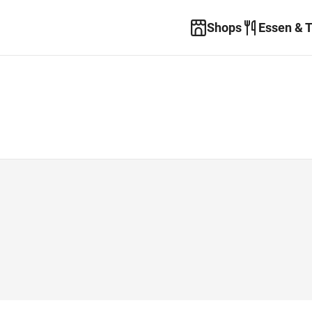
Shops
Essen & 