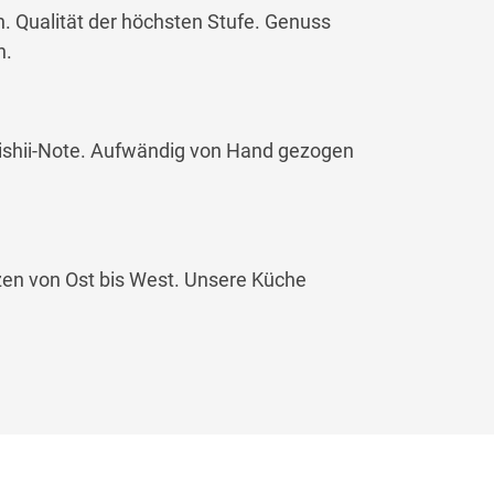
 Qualität der höchsten Stufe. Genuss
n.
 Oishii-Note. Aufwändig von Hand gezogen
tzen von Ost bis West. Unsere Küche