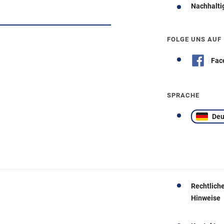
Nachhalti
Wegbeschreibung
FOLGE UNS AUF
Fac
SPRACHE
Deu
Rechtlich
Hinweise