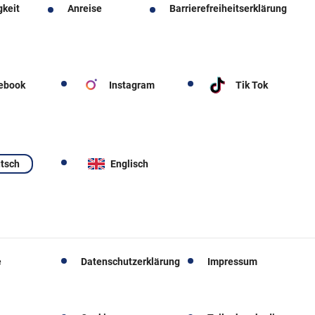
gkeit
Anreise
Barrierefreiheitserklärung
ebook
Instagram
Tik Tok
tsch
Englisch
e
Datenschutzerklärung
Impressum