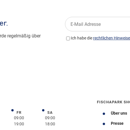
FISCHAPARK SH
FR
SA
rstag
Freitag
Samstag
Über uns
09:00
09:00
Presse
19:00
18:00