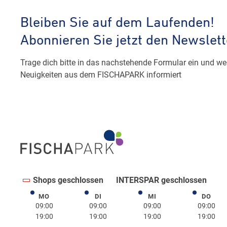
Shops geschlossen
INTERSPAR geschlossen
MO
DI
MI
DO
Montag
Dienstag
Mittwoch
Donne
09:00
09:00
09:00
09:00
19:00
19:00
19:00
19:00