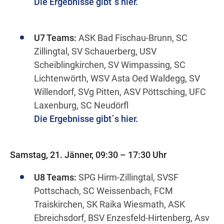
Die Ergebnisse gibt´s hier.
U7 Teams:
ASK Bad Fischau-Brunn, SC
Zillingtal, SV Schauerberg, USV
Scheiblingkirchen, SV Wimpassing, SC
Lichtenwörth, WSV Asta Oed Waldegg, SV
Willendorf, SVg Pitten, ASV Pöttsching, UFC
Laxenburg, SC Neudörfl
Die Ergebnisse gibt´s hier.
Samstag, 21. Jänner, 09:30 – 17:30 Uhr
U
8 Teams:
SPG Hirm-Zillingtal, SVSF
Pottschach, SC Weissenbach, FCM
Traiskirchen, SK Raika Wiesmath, ASK
Ebreichsdorf, BSV Enzesfeld-Hirtenberg, Asv