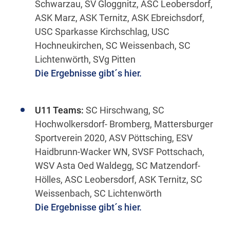
Schwarzau, SV Gloggnitz, ASC Leobersdorf,
ASK Marz, ASK Ternitz, ASK Ebreichsdorf,
USC Sparkasse Kirchschlag, USC
Hochneukirchen, SC Weissenbach, SC
Lichtenwörth, SVg Pitten
Die Ergebnisse gibt´s hier.
U11 Teams:
SC Hirschwang, SC
Hochwolkersdorf- Bromberg, Mattersburger
Sportverein 2020, ASV Pöttsching, ESV
Haidbrunn-Wacker WN, SVSF Pottschach,
WSV Asta Oed Waldegg, SC Matzendorf-
Hölles, ASC Leobersdorf, ASK Ternitz, SC
Weissenbach, SC Lichtenwörth
Die Ergebnisse gibt´s hier.