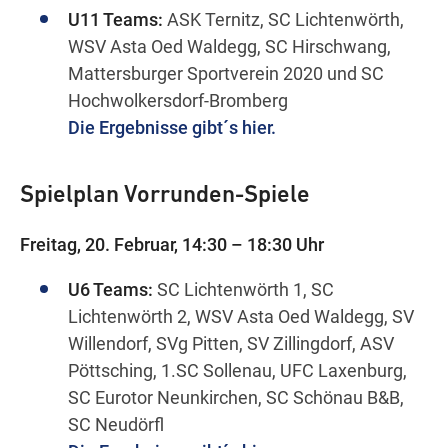
U11 Teams:
ASK Ternitz, SC Lichtenwörth,
WSV Asta Oed Waldegg, SC Hirschwang,
Mattersburger Sportverein 2020 und SC
Hochwolkersdorf-Bromberg
Die Ergebnisse gibt´s hier.
Spielplan Vorrunden-Spiele
Freitag, 20. Februar, 14:30 – 18:30 Uhr
U6 Teams:
SC Lichtenwörth 1, SC
Lichtenwörth 2, WSV Asta Oed Waldegg, SV
Willendorf, SVg Pitten, SV Zillingdorf, ASV
Pöttsching, 1.SC Sollenau, UFC Laxenburg,
SC Eurotor Neunkirchen, SC Schönau B&B,
SC Neudörfl