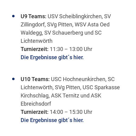
U9 Teams:
USV Scheiblingkirchen, SV
Zillingdorf, SVg Pitten, WSV Asta Oed
Waldegg, SV Schauerberg und SC
Lichtenwörth
Turnierzeit:
11:30 – 13:00 Uhr
Die Ergebnisse gibt´s hier.
U10
Teams:
USC Hochneunkirchen, SC
Lichtenwörth, SVg Pitten, USC Sparkasse
Kirchschlag, ASK Ternitz und ASK
Ebreichsdorf
Turnierzeit:
14:00 – 15:30 Uhr
Die Ergebnisse gibt´s hier.