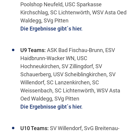
Poolshop Neufeld, USC Sparkasse
Kirchschlag, SC Lichtenwörth, WSV Asta Oed
Waldegg, SVg Pitten
Die Ergebnisse gibt´s hier.
U
9 Teams:
ASK Bad Fischau-Brunn, ESV
Haidbrunn-Wacker WN, USC
Hochneukirchen, SV Zillingdorf, SV
Schauerberg, USV Scheiblingkirchen, SV
Willendorf, SC Lanzenkirchen, SC
Weissenbach, SC Lichtenwörth, WSV Asta
Oed Waldegg, SVg Pitten
Die Ergebnisse gibt´s hier.
U
10 Teams:
SV Willendorf, SvG Breitenau-