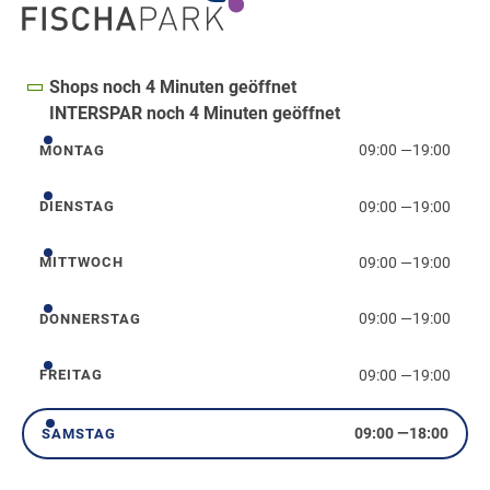
Shops noch 4 Minuten geöffnet
INTERSPAR noch 4 Minuten geöffnet
09:00
—
19:00
MONTAG
Montag
09:00
—
19:00
DIENSTAG
Dienstag
09:00
—
19:00
MITTWOCH
Mittwoch
09:00
—
19:00
DONNERSTAG
Donnerstag
09:00
—
19:00
FREITAG
Freitag
09:00
—
18:00
SAMSTAG
Samstag