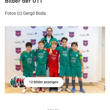
Bilder der U11
Fotos (c) Gergö Boda
12 Bilder anzeigen