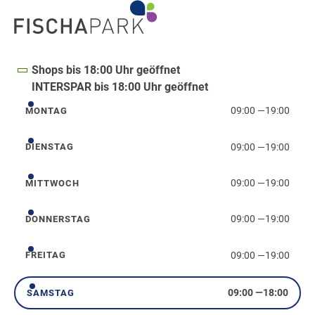
Shops bis 18:00 Uhr geöffnet
INTERSPAR bis 18:00 Uhr geöffnet
09:00
—
19:00
MONTAG
Montag
09:00
—
19:00
DIENSTAG
Dienstag
09:00
—
19:00
MITTWOCH
Mittwoch
09:00
—
19:00
DONNERSTAG
Donnerstag
09:00
—
19:00
FREITAG
Freitag
09:00
—
18:00
SAMSTAG
Samstag