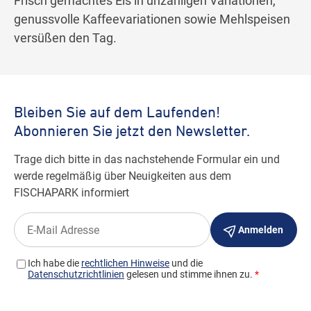
Frisch gemachtes Eis in unzähligen Variationen,
genussvolle Kaffeevariationen sowie Mehlspeisen
versüßen den Tag.