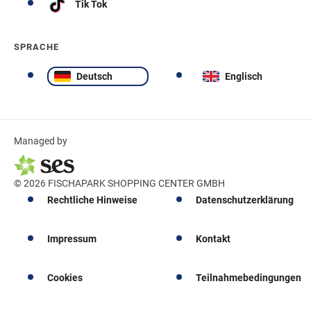
Tik Tok
SPRACHE
Deutsch
Englisch
Managed by
© 2026 FISCHAPARK SHOPPING CENTER GMBH
Rechtliche Hinweise
Datenschutzerklärung
Impressum
Kontakt
Cookies
Teilnahmebedingungen