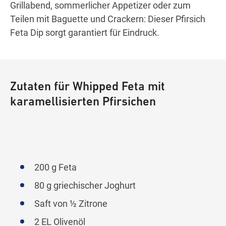
Grillabend, sommerlicher Appetizer oder zum
Teilen mit Baguette und Crackern: Dieser Pfirsich
Feta Dip sorgt garantiert für Eindruck.
Zutaten für Whipped Feta mit
karamellisierten Pfirsichen
200 g Feta
80 g griechischer Joghurt
Saft von ½ Zitrone
2 EL Olivenöl