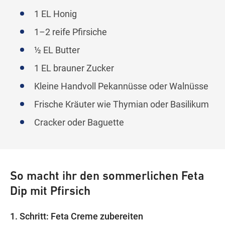
1 EL Honig
1–2 reife Pfirsiche
½ EL Butter
1 EL brauner Zucker
Kleine Handvoll Pekannüsse oder Walnüsse
Frische Kräuter wie Thymian oder Basilikum
Cracker oder Baguette
So macht ihr den sommerlichen Feta
Dip mit Pfirsich
1. Schritt: Feta Creme zubereiten