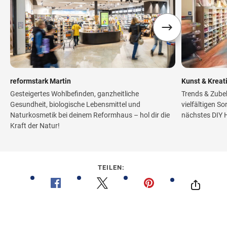
reformstark Martin
Kunst & Kreat
Gesteigertes Wohlbefinden, ganzheitliche
Trends & Zube
Gesundheit, biologische Lebensmittel und
vielfältigen So
Naturkosmetik bei deinem Reformhaus – hol dir die
nächstes DIY H
Kraft der Natur!
TEILEN: