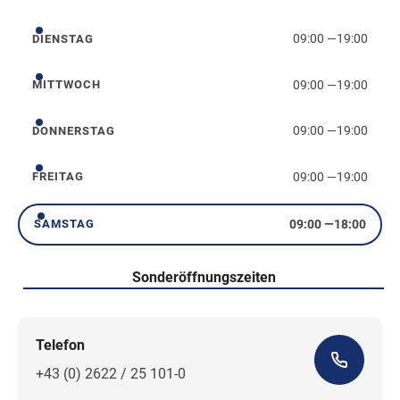
Montag
09:00
—
19:00
DIENSTAG
Dienstag
09:00
—
19:00
MITTWOCH
Mittwoch
09:00
—
19:00
DONNERSTAG
Donnerstag
09:00
—
19:00
FREITAG
Freitag
09:00
—
18:00
SAMSTAG
Samstag
Sonderöffnungszeiten
Telefon
+43 (0) 2622 / 25 101-0