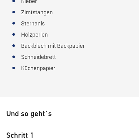
Kleber
Zimtstangen
Sternanis
Holzperlen
Backblech mit Backpapier
Schneidebrett
Küchenpapier
Und so geht´s
Schritt 1