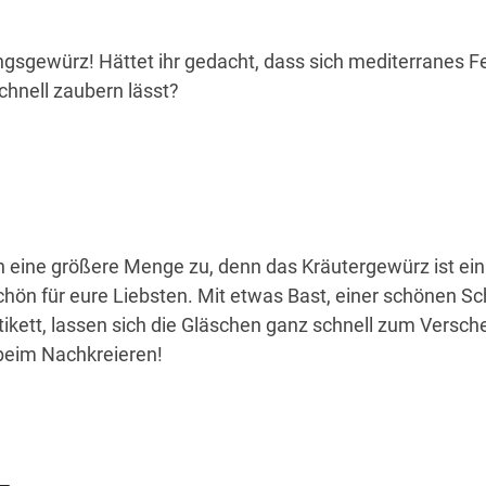
lingsgewürz! Hättet ihr gedacht, dass sich mediterranes 
chnell zaubern lässt?
h eine größere Menge zu, denn das Kräutergewürz ist ein
hön für eure Liebsten. Mit etwas Bast, einer schönen Sc
tikett, lassen sich die Gläschen ganz schnell zum Versc
beim Nachkreieren!