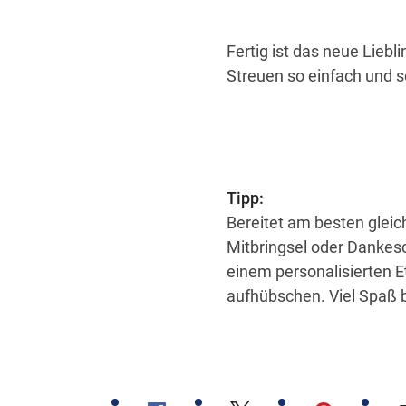
Fertig ist das neue Lieb
Streuen so einfach und s
Tipp:
Bereitet am besten gleic
Mitbringsel oder Dankesc
einem personalisierten E
aufhübschen. Viel Spaß 