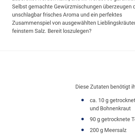
Selbst gemachte Gewürzmischungen überzeugen d
unschlagbar frisches Aroma und ein perfektes
Zusammenspiel von ausgewählten Lieblingskräute
feinstem Salz. Bereit loszulegen?
Diese Zutaten benötigt ih
ca. 10 g getrockne
und Bohnenkraut
90 g getrocknete 
200 g Meersalz