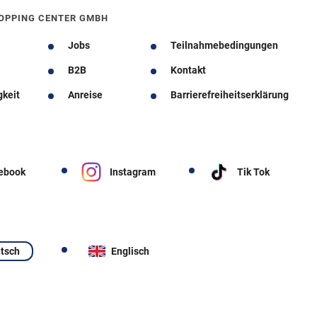
OPPING CENTER GMBH
Jobs
Teilnahmebedingungen
B2B
Kontakt
gkeit
Anreise
Barrierefreiheitserklärung
ebook
Instagram
Tik Tok
tsch
Englisch