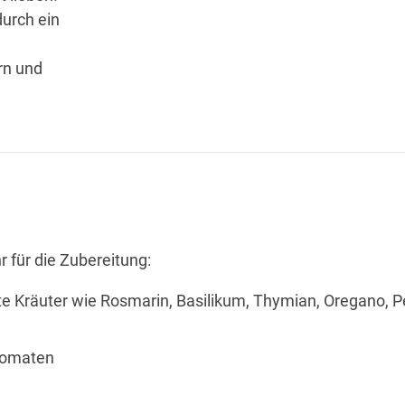
urch ein
rn und
r für die Zubereitung:
te Kräuter wie Rosmarin, Basilikum, Thymian, Oregano, Pe
Tomaten