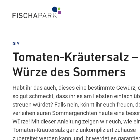
DIY
Tomaten-Kräutersalz –
Würze des Sommers
Habt ihr das auch, dieses eine bestimmte Gewürz, 
so gut schmeckt, dass ihr es am liebsten einfach üb
streuen würdet? Falls nein, könnt ihr euch freuen, d
verleihen euren Sommergerichten heute eine beso
Würze! Mit dieser Anleitung zeigen wir euch, wie ei
Tomaten-Kräutersalz ganz unkompliziert zuhause
zubereitet werden kann, und ihr werdet es garantier