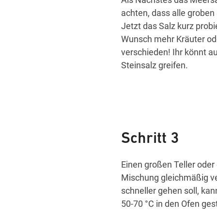
achten, dass alle groben
Jetzt das Salz kurz prob
Wunsch mehr Kräuter ode
verschieden! Ihr könnt a
Steinsalz greifen.
Schritt 3
Einen großen Teller oder 
Mischung gleichmäßig ver
schneller gehen soll, kan
50-70 °C in den Ofen ges