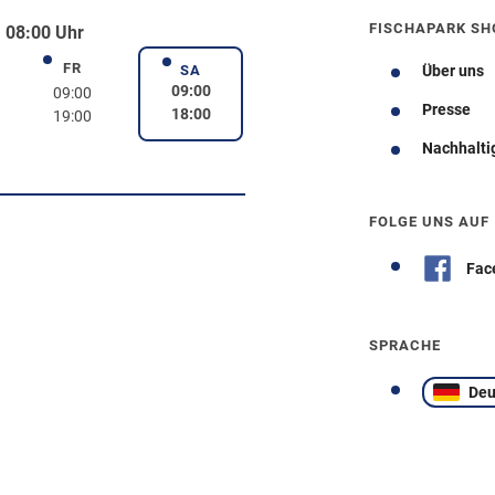
FISCHAPARK SH
 08:00 Uhr
FR
rstag
Freitag
SA
Über uns
Samstag
09:00
09:00
Presse
18:00
19:00
Nachhalti
Wegbeschreibung
FOLGE UNS AUF
Fac
SPRACHE
Deu