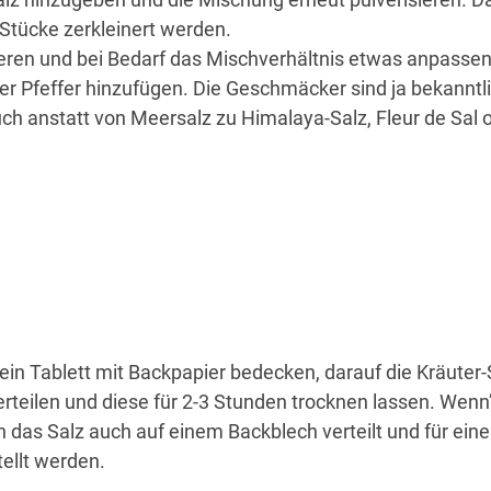
 Stücke zerkleinert werden.
ieren und bei Bedarf das Mischverhältnis etwas anpasse
r Pfeffer hinzufügen. Die Geschmäcker sind ja bekanntl
uch anstatt von Meersalz zu Himalaya-Salz, Fleur de Sal 
ein Tablett mit Backpapier bedecken, darauf die Kräuter-
teilen und diese für 2-3 Stunden trocknen lassen. Wenn
n das Salz auch auf einem Backblech verteilt und für ein
tellt werden.