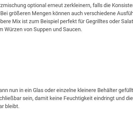
zmischung optional erneut zerkleinern, falls die Konsist
. Bei größeren Mengen können auch verschiedene Ausfü
bere Mix ist zum Beispiel perfekt für Gegrilltes oder Sala
zum Würzen von Suppen und Saucen.
ann nun in ein Glas oder einzelne kleinere Behälter gefüll
rschließbar sein, damit keine Feuchtigkeit eindringt und d
r bleibt.