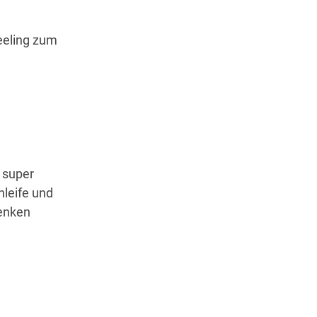
Feeling zum
 super
hleife und
henken