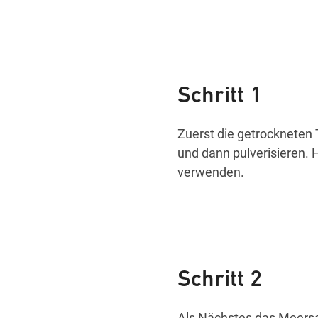
Schritt 1
Zuerst die getrockneten 
und dann pulverisieren. 
verwenden.
Schritt 2
Als Nächstes das Meersa