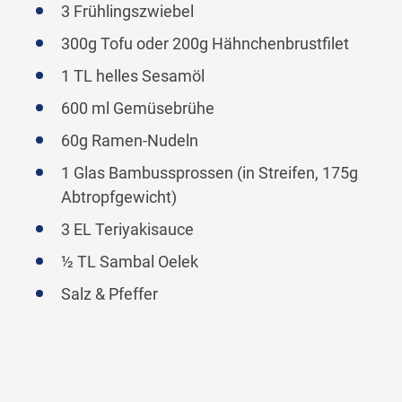
3 Frühlingszwiebel
300g Tofu oder 200g Hähnchenbrustfilet
1 TL helles Sesamöl
600 ml Gemüsebrühe
60g Ramen-Nudeln
1 Glas Bambussprossen (in Streifen, 175g
Abtropfgewicht)
3 EL Teriyakisauce
½ TL Sambal Oelek
Salz & Pfeffer