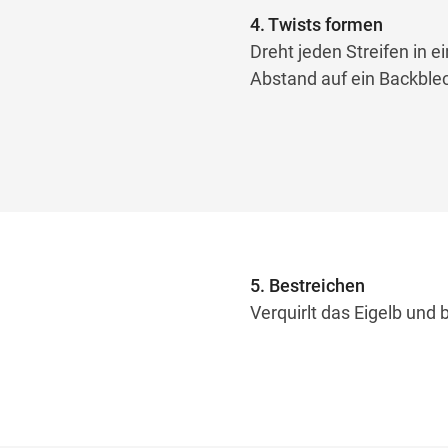
4. Twists formen
Dreht jeden Streifen in e
Abstand auf ein Backble
5. Bestreichen
Verquirlt das Eigelb und 