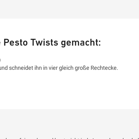
 Pesto Twists gemacht:
n
 und schneidet ihn in vier gleich große Rechtecke.