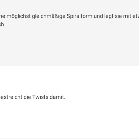
ine möglichst gleichmäßige Spiralform und legt sie mit e
ch.
bestreicht die Twists damit.