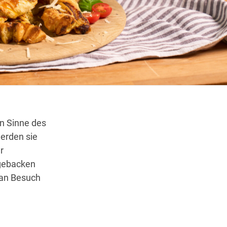
Wegbeschreibung
n Sinne des
erden sie
r
 gebacken
tan Besuch