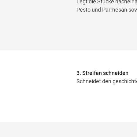
Legt die Stücke nachein
Pesto und Parmesan sow
3. Streifen schneiden
Schneidet den geschichte