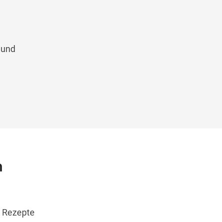
 und
m
. Rezepte