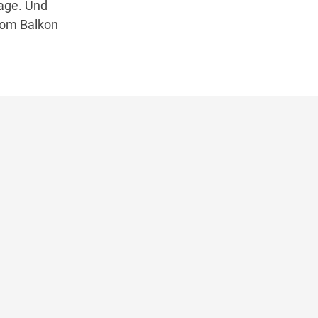
Tage. Und
 vom Balkon