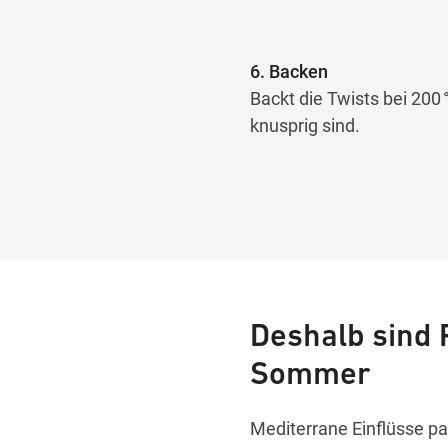
6. Backen
Backt die Twists bei 200
knusprig sind.
Deshalb sind 
Sommer
Mediterrane Einflüsse p