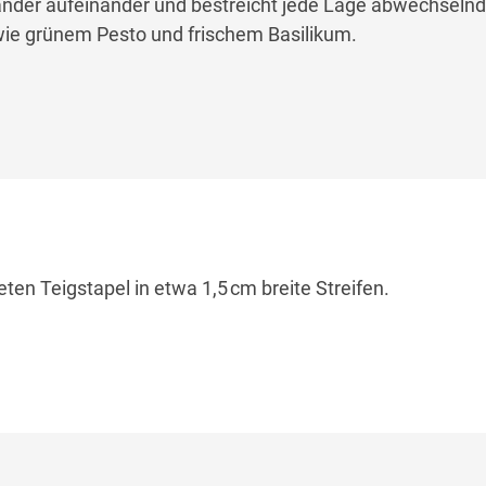
ander aufeinander und bestreicht jede Lage abwechselnd
ie grünem Pesto und frischem Basilikum.
ten Teigstapel in etwa 1,5 cm breite Streifen.