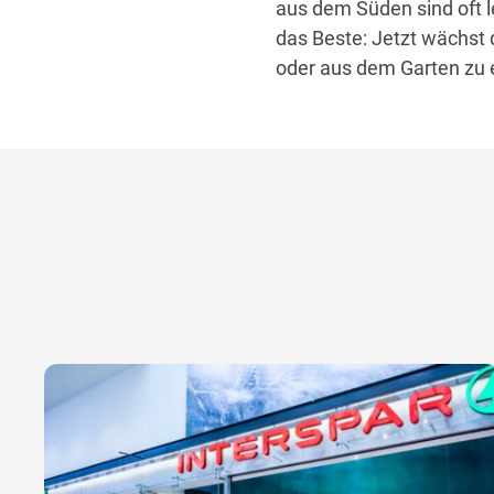
aus dem Süden sind oft l
das Beste: Jetzt wächst 
oder aus dem Garten zu 
00:20