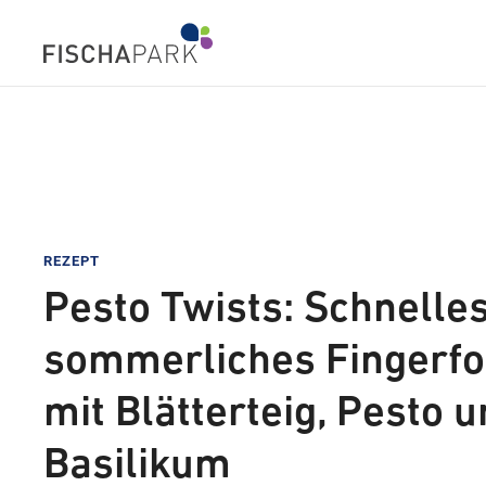
REZEPT
Pesto Twists: Schnelle
sommerliches Fingerf
mit Blätterteig, Pesto 
Basilikum