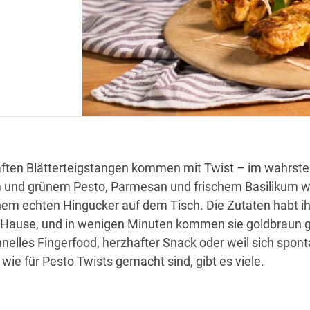
aften Blätterteigstangen kommen mit Twist – im wahrste
em und grünem Pesto, Parmesan und frischem Basilikum w
m echten Hingucker auf dem Tisch. Die Zutaten habt ih
 Hause, und in wenigen Minuten kommen sie goldbraun
nelles Fingerfood, herzhafter Snack oder weil sich spon
wie für Pesto Twists gemacht sind, gibt es viele.