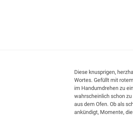
Diese knusprigen, herzh
Wortes. Gefüllt mit rot
im Handumdrehen zu eine
wahrscheinlich schon zu
aus dem Ofen. Ob als sch
ankündigt, Momente, die 