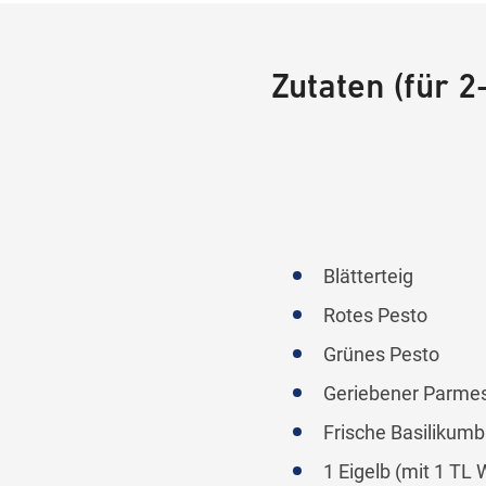
Zutaten (für 
Blätterteig
Rotes Pesto
Grünes Pesto
Geriebener Parme
Frische Basilikumb
1 Eigelb (mit 1 TL 