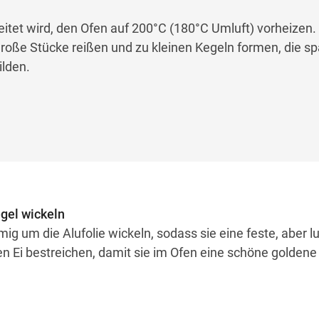
itet wird, den Ofen auf 200°C (180°C Umluft) vorheizen.
große Stücke reißen und zu kleinen Kegeln formen, die sp
ilden.
egel wickeln
mig um die Alufolie wickeln, sodass sie eine feste, aber lu
ten Ei bestreichen, damit sie im Ofen eine schöne goldene