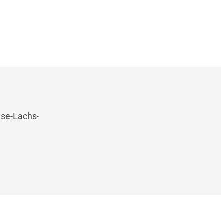
äse-Lachs-