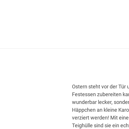
Ostern steht vor der Tür
Festessen zubereiten kan
wunderbar lecker, sonder
Häppchen an kleine Karot
verziert werden! Mit eine
Teighülle sind sie ein ec