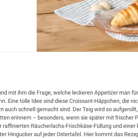
 und mit ihm die Frage, welche leckeren Appetizer man fü
n. Eine tolle Idee sind diese Croissant-Häppchen, die nic
n auch schnell gemacht sind. Der Teig wird so aufgerollt,
ten erinnern – besonders, wenn sie später mit frischer Pe
r raffinierten Räucherlachs-Frischkäse-Füllung und einer
hter Hingucker auf jeder Ostertafel. Hier kommt das Rezep