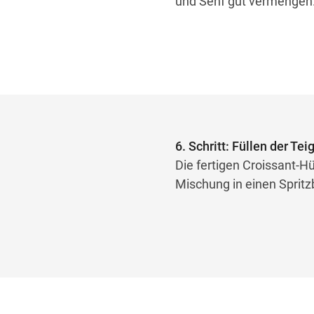
und Senf gut vermengen
6. Schritt: Füllen der Tei
Die fertigen Croissant-H
Mischung in einen Spritzb