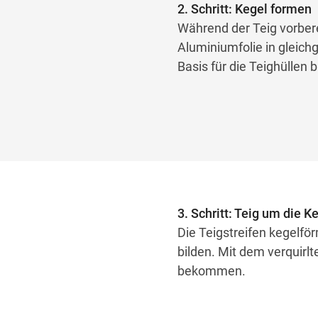
2. Schritt: Kegel formen
Während der Teig vorbere
Aluminiumfolie in gleich
Basis für die Teighüllen b
3. Schritt: Teig um die K
Die Teigstreifen kegelför
bilden. Mit dem verquirl
bekommen.