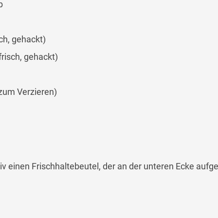
b
sch, gehackt)
frisch, gehackt)
(zum Verzieren)
tiv einen Frischhaltebeutel, der an der unteren Ecke aufg