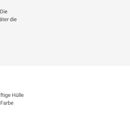
 Die
äter die
ftige Hülle
 Farbe