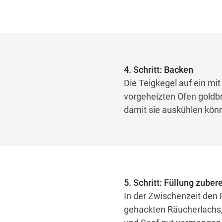
4. Schritt: Backen
Die Teigkegel auf ein mi
vorgeheizten Ofen goldb
damit sie auskühlen kön
5. Schritt: Füllung zuber
In der Zwischenzeit den 
gehackten Räucherlachs, 