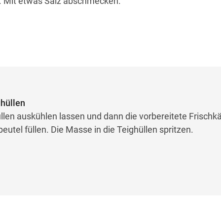
. Mit etwas Salz abschmecken.
ghüllen
üllen auskühlen lassen und dann die vorbereitete Frischk
eutel füllen. Die Masse in die Teighüllen spritzen.