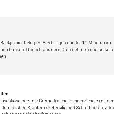
t Backpapier belegtes Blech legen und für 10 Minuten im
raun backen. Danach aus dem Ofen nehmen und beiseites
nen.
eiten
Frischkäse oder die Crème fraîche in einer Schale mit de
den frischen Kräutern (Petersilie und Schnittlauch), Zit