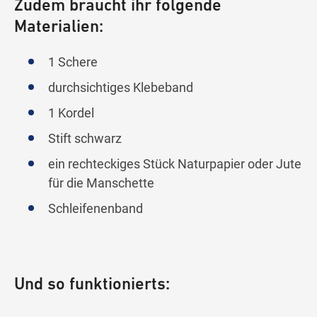
Zudem braucht ihr folgende
Materialien:
1 Schere
durchsichtiges Klebeband
1 Kordel
Stift schwarz
ein rechteckiges Stück Naturpapier oder Jute
für die Manschette
Schleifenenband
Und so funktionierts: