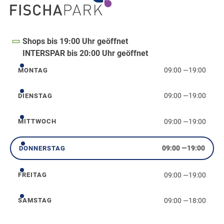
Shops bis 19:00 Uhr geöffnet
INTERSPAR bis 20:00 Uhr geöffnet
09:00
—
19:00
MONTAG
Montag
09:00
—
19:00
DIENSTAG
Dienstag
09:00
—
19:00
MITTWOCH
Mittwoch
09:00
—
19:00
DONNERSTAG
Donnerstag
09:00
—
19:00
FREITAG
Freitag
09:00
—
18:00
SAMSTAG
Samstag