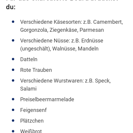
du:
Verschiedene Käsesorten: z.B. Camembert,
Gorgonzola, Ziegenkäse, Parmesan
Verschiedene Nüsse: z.B. Erdnüsse
(ungeschält), Walnüsse, Mandeln
Datteln
Rote Trauben
Verschiedene Wurstwaren: z.B. Speck,
Salami
Preiselbeermarmelade
Feigensenf
Plätzchen
Weißbrot