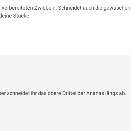
ie vorbereiteten Zwiebeln. Schneidet auch die gewasche
leine Stücke.
r schneidet ihr das obere Drittel der Ananas längs ab.