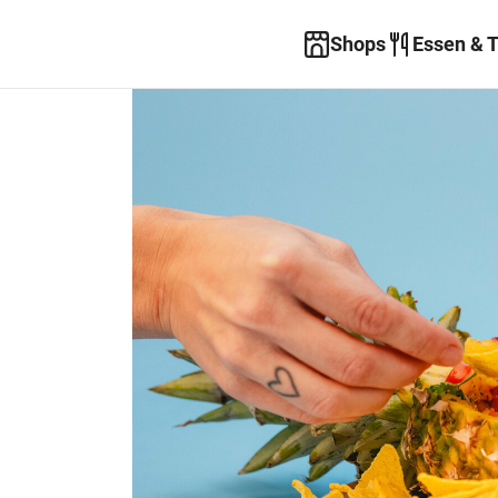
Shops
Essen & 