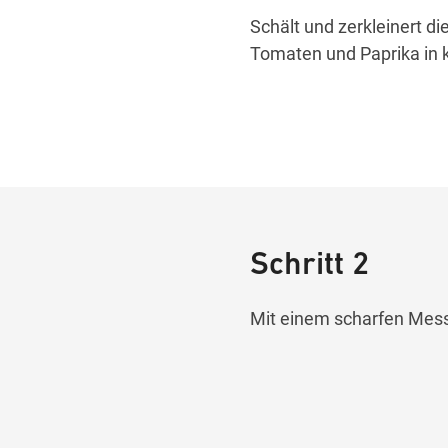
Schält und zerkleinert d
Tomaten und Paprika in k
Schritt 2
Mit einem scharfen Messe