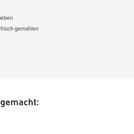
lieben
 frisch gemahlen
 gemacht: