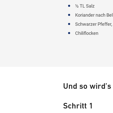
½ TL Salz
Koriander nach Be
Schwarzer Pfeffer,
Chiliflocken
Und so wird’s
Schritt 1