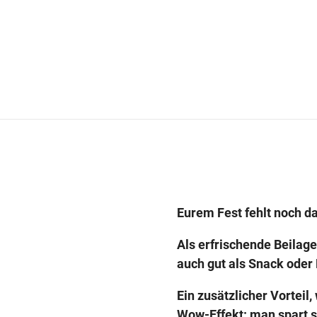
Eurem Fest fehlt noch d
Als erfrischende Beilage
auch gut als Snack oder D
Ein zusätzlicher Vorteil
Wow-Effekt: man spart s