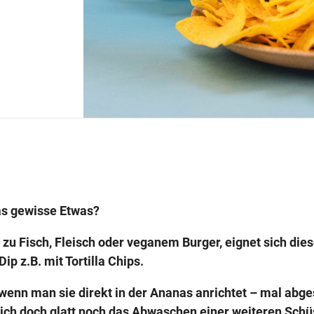
as gewisse Etwas?
 zu Fisch, Fleisch oder veganem Burger, eignet sich die
ip z.B. mit Tortilla Chips.
, wenn man sie direkt in der Ananas anrichtet – mal ab
ich doch glatt noch das Abwaschen einer weiteren Schü