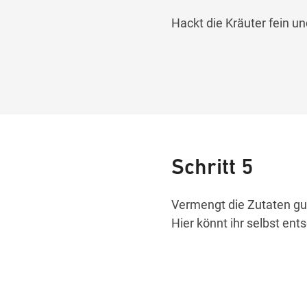
Hackt die Kräuter fein und
Schritt 5
Vermengt die Zutaten gut 
Hier könnt ihr selbst ent