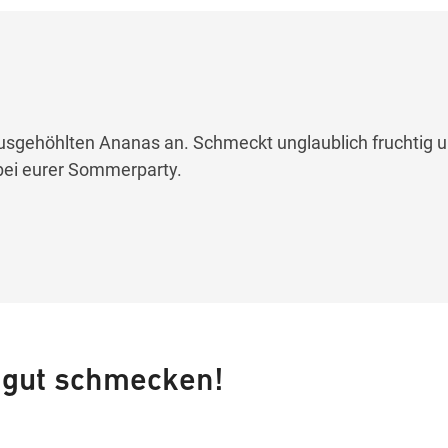
 ausgehöhlten Ananas an. Schmeckt unglaublich fruchtig u
 bei eurer Sommerparty.
 gut schmecken!