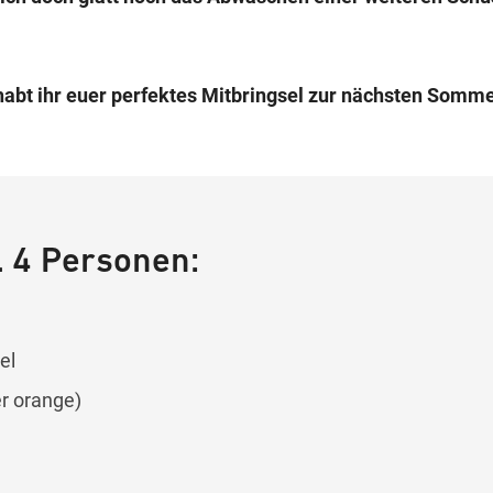
habt ihr euer perfektes Mitbringsel zur nächsten Somme
. 4 Personen:
el
er orange)