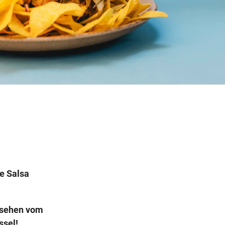
Wegbeschreibung
se Salsa
gesehen vom
ssel!