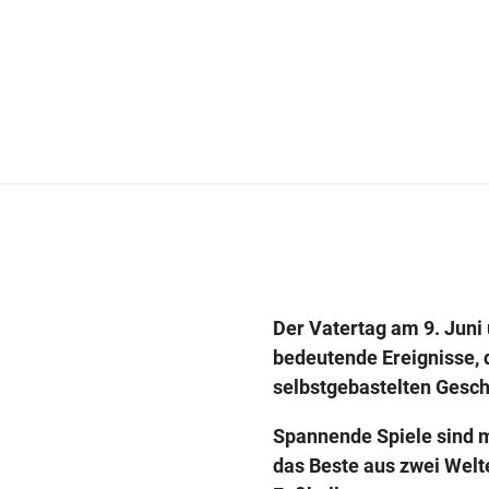
Der Vatertag am 9. Juni
bedeutende Ereignisse, d
selbstgebastelten Gesch
Spannende Spiele sind m
das Beste aus zwei Welte