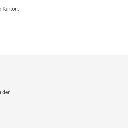
m Karton.
n der