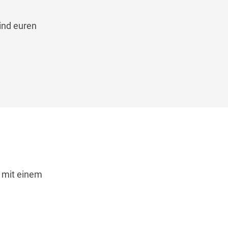
ind euren
d mit einem