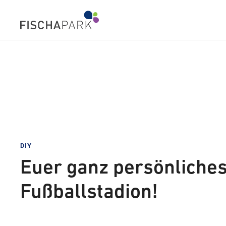
DIY
Euer ganz persönliche
Fußballstadion!