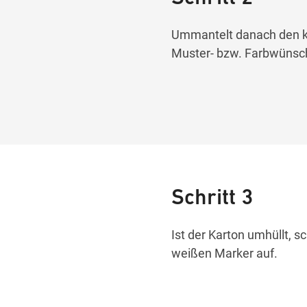
Ummantelt danach den k
Muster- bzw. Farbwünsch
Schritt 3
Ist der Karton umhüllt, s
weißen Marker auf.