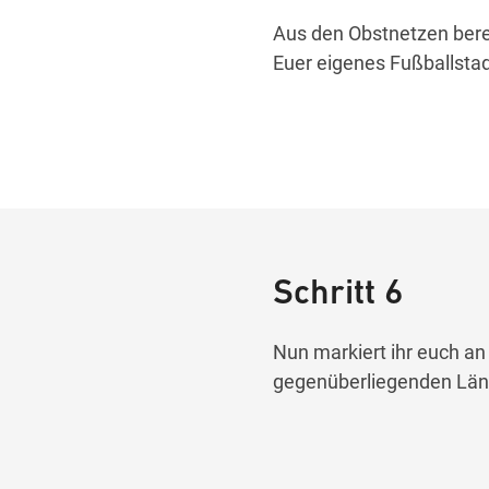
Aus den Obstnetzen bereit
Euer eigenes Fußballstadi
Schritt 6
Nun markiert ihr euch an 
gegenüberliegenden Läng