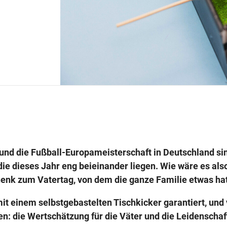
 und die Fußball-Europameisterschaft in Deutschland si
ie dieses Jahr eng beieinander liegen. Wie wäre es als
enk zum Vatertag, von dem die ganze Familie etwas ha
it einem selbstgebastelten Tischkicker garantiert, und
n: die Wertschätzung für die Väter und die Leidenschaf