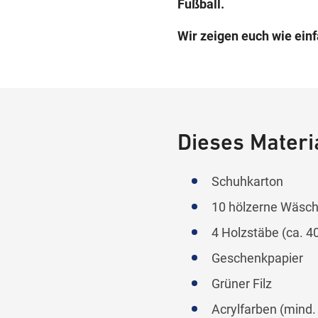
Fußball.
Wir zeigen euch wie einf
Dieses Materia
Schuhkarton
10 hölzerne Wäsch
4 Holzstäbe (ca. 4
Geschenkpapier
Grüner Filz
Acrylfarben (mind.