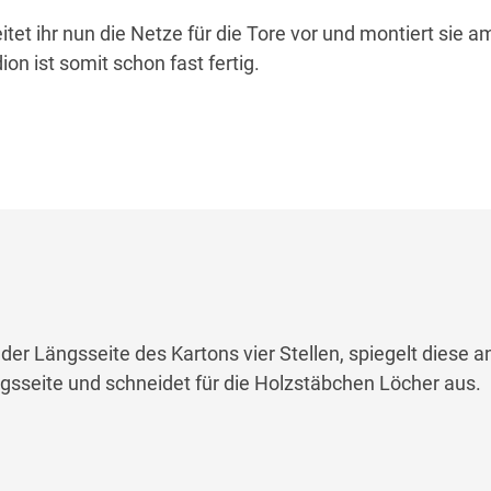
et ihr nun die Netze für die Tore vor und montiert sie a
on ist somit schon fast fertig.
der Längsseite des Kartons vier Stellen, spiegelt diese a
sseite und schneidet für die Holzstäbchen Löcher aus.