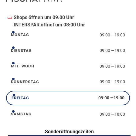
Shops öffnen um 09:00 Uhr
INTERSPAR öffnet um 08:00 Uhr
09:00
—
19:00
MONTAG
Montag
09:00
—
19:00
DIENSTAG
Dienstag
09:00
—
19:00
MITTWOCH
Mittwoch
09:00
—
19:00
DONNERSTAG
Donnerstag
09:00
—
19:00
FREITAG
Freitag
09:00
—
18:00
SAMSTAG
Samstag
Sonderöffnungszeiten