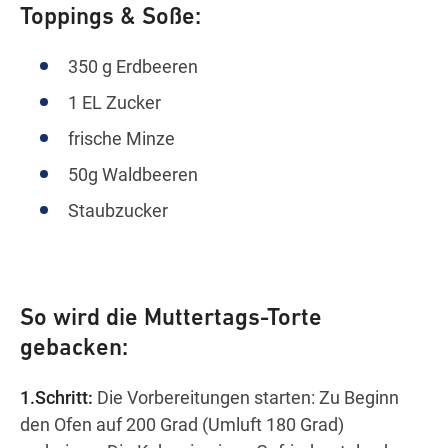
Toppings & Soße:
350 g Erdbeeren
1 EL Zucker
frische Minze
50g Waldbeeren
Staubzucker
So wird die Muttertags-Torte
gebacken:
1.Schritt:
Die Vorbereitungen starten: Zu Beginn
den Ofen auf 200 Grad (Umluft 180 Grad)