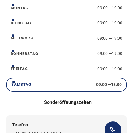
09:00
—
19:00
MONTAG
Montag
09:00
—
19:00
DIENSTAG
Dienstag
09:00
—
19:00
MITTWOCH
Mittwoch
09:00
—
19:00
DONNERSTAG
Donnerstag
09:00
—
19:00
FREITAG
Freitag
09:00
—
18:00
SAMSTAG
Samstag
Sonderöffnungszeiten
Telefon