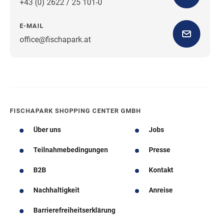
+43 (0) 2622 / 25 101-0
E-MAIL
office@fischapark.at
Wegbeschreibung
FISCHAPARK SHOPPING CENTER GMBH
Über uns
Jobs
Teilnahmebedingungen
Presse
B2B
Kontakt
Nachhaltigkeit
Anreise
Barrierefreiheitserklärung