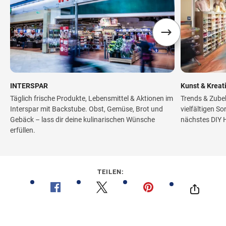
INTERSPAR
Kunst & Kreat
Täglich frische Produkte, Lebensmittel & Aktionen im
Trends & Zube
Interspar mit Backstube. Obst, Gemüse, Brot und
vielfältigen So
Gebäck – lass dir deine kulinarischen Wünsche
nächstes DIY H
erfüllen.
TEILEN: