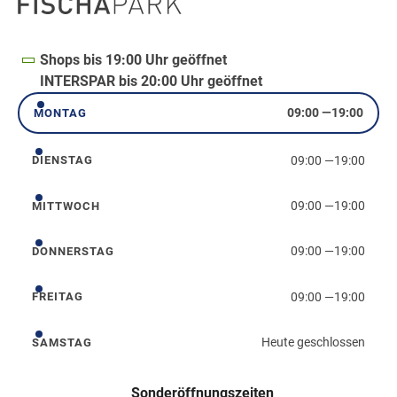
Shops bis 19:00 Uhr geöffnet
INTERSPAR bis 20:00 Uhr geöffnet
09:00
—
19:00
MONTAG
Montag
09:00
—
19:00
DIENSTAG
Dienstag
09:00
—
19:00
MITTWOCH
Mittwoch
09:00
—
19:00
DONNERSTAG
Donnerstag
09:00
—
19:00
FREITAG
Freitag
Heute geschlossen
SAMSTAG
Samstag
Sonderöffnungszeiten