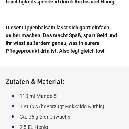
feuchtigkeitsspendend durch Kürbis und Honig!
Dieser Lippenbalsam lässt sich ganz einfach
selber machen. Das macht Spaß, spart Geld und
ihr wisst außerdem genau, was in eurem
Pflegeprodukt drin ist. Also legt gleich los!
Zutaten & Material:
110 ml Mandelöl
1 Kürbis (bevorzugt Hokkaido-Kürbis)
Ca. 35 g Bienenwachs
2,5 EL Honig