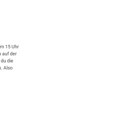
Um 15 Uhr
 auf der
du die
. Also