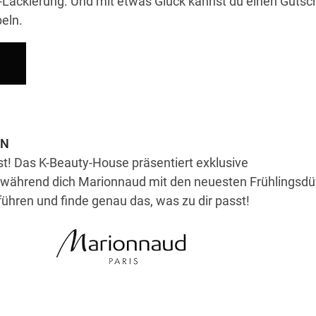
-Lackierung. Und mit etwas Glück kannst du einen Gutsc
eln.
EN
t! Das K-Beauty-House präsentiert exklusive
 während dich Marionnaud mit den neuesten Frühlingsdü
führen und finde genau das, was zu dir passt!