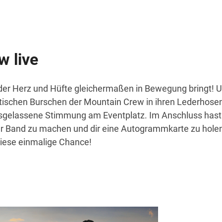
w live
 der Herz und Hüfte gleichermaßen in Bewegung bringt! 
tischen Burschen der Mountain Crew in ihren Lederhosen
sgelassene Stimmung am Eventplatz. Im Anschluss hast 
er Band zu machen und dir eine Autogrammkarte zu holen
diese einmalige Chance!