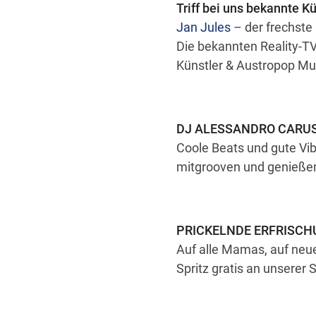
Triff bei uns bekannte K
Jan Jules
– der frechste
Die bekannten Reality-TV
Künstler & Austropop Mu
DJ ALESSANDRO CARU
Coole Beats und gute Vi
mitgrooven und genieße
PRICKELNDE ERFRISC
Auf alle Mamas, auf neue
Spritz gratis an unserer 