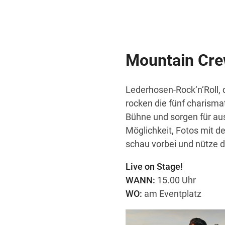
Mountain Cre
Lederhosen-Rock‘n‘Roll,
rocken die fünf charisma
Bühne und sorgen für au
Möglichkeit, Fotos mit d
schau vorbei und nütze 
Live on Stage!
WANN:
15.00 Uhr
WO:
am Eventplatz