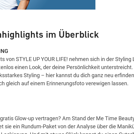
ighlights im Überblick
ING
sts von STYLE UP YOUR LIFE! nehmen sich in der Styling 
tenlos einen Look, der deine Persönlichkeit unterstreicht.
ksstarkes Styling – hier kannst du dich ganz neu erfinde
h gleich auf einem Erinnerungsfoto verewigen lassen.
 gratis Glow-up vertragen? Am Stand der Me Time Beaut
 sie ein Rundum-Paket von der Analyse über die Manikür