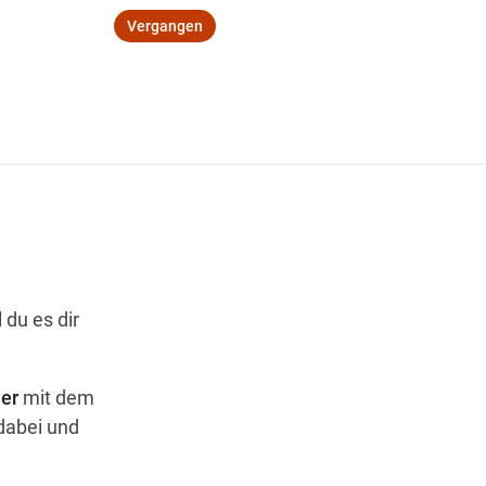
Vergangen
Wegbeschreibung
 du es dir
er
mit dem
dabei und