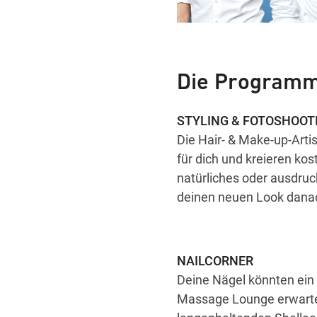
Die Programmh
STYLING & FOTOSHOOT
Die Hair- & Make-up-Arti
für dich und kreieren kos
natürliches oder ausdruc
deinen neuen Look danac
NAILCORNER
Deine Nägel könnten ein
Massage Lounge erwartet