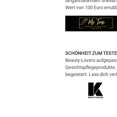
langanhaltenden Shellac
Wert von 100 Euro errubb
SCHÖNHEIT ZUM TEST
Beauty-Lovers aufgepass
Gesichtspflegeprodukte,
begeistert. Lass dich ver