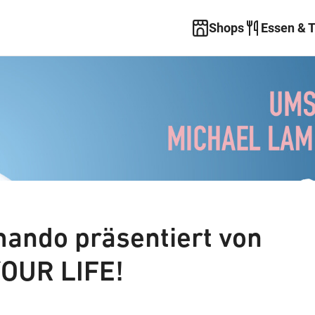
Shops
Essen & 
ando präsentiert von
OUR LIFE!