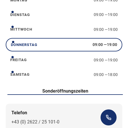
09:00
—
19:00
MONTAG
Montag
09:00
—
19:00
DIENSTAG
Dienstag
09:00
—
19:00
MITTWOCH
Mittwoch
09:00
—
19:00
DONNERSTAG
Donnerstag
09:00
—
19:00
FREITAG
Freitag
09:00
—
18:00
SAMSTAG
Samstag
Sonderöffnungszeiten
Telefon
+43 (0) 2622 / 25 101-0