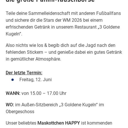
Teile deine Sammelleidenschaft mit anderen Fußballfans
und sichere dir die Stars der WM 2026 bei einem
Wegbeschreibung
erfrischenden Getränk in unserem Restaurant „3 Goldene
Kugeln“.
Also nichts wie los & begib dich auf die Jagd nach den
fehlenden Stickern – und genieße dabei ein gutes Getränk
in gemütlicher Atmosphäre.
Der letzte Termin:
Freitag, 12. Juni
WANN:
von 15.00 – 17.00 Uhr
WO:
im Außen-Sitzbereich „3 Goldene Kugeln“ im
Obergeschoss
Unser beliebtes
Maskottchen HAPPY
ist kommenden