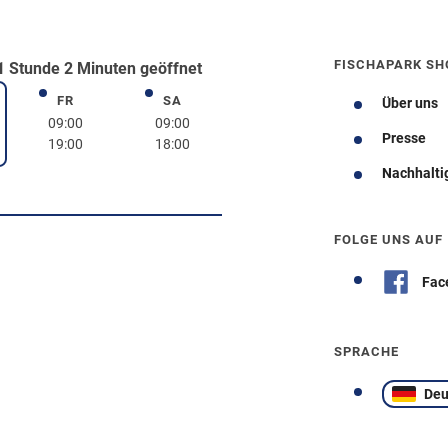
FISCHAPARK SH
 Stunde 2 Minuten geöffnet
FR
SA
Freitag
Samstag
Über uns
rstag
09:00
09:00
Presse
19:00
18:00
Nachhalti
Wegbeschreibung
FOLGE UNS AUF
Fac
SPRACHE
Deu