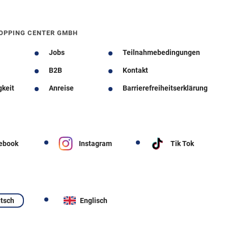
OPPING CENTER GMBH
Jobs
Teilnahmebedingungen
B2B
Kontakt
gkeit
Anreise
Barrierefreiheitserklärung
ebook
Instagram
Tik Tok
tsch
Englisch