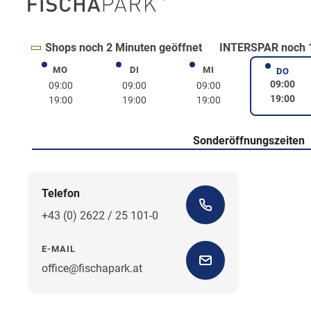
Shops noch 2 Minuten geöffnet
INTERSPAR noch 1
MO
DI
MI
Montag
Dienstag
Mittwoch
DO
Donne
09:00
09:00
09:00
09:00
19:00
19:00
19:00
19:00
Sonderöffnungszeiten
Telefon
+43 (0) 2622 / 25 101-0
E-MAIL
office@fischapark.at