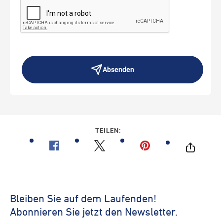
Absenden
TEILEN: