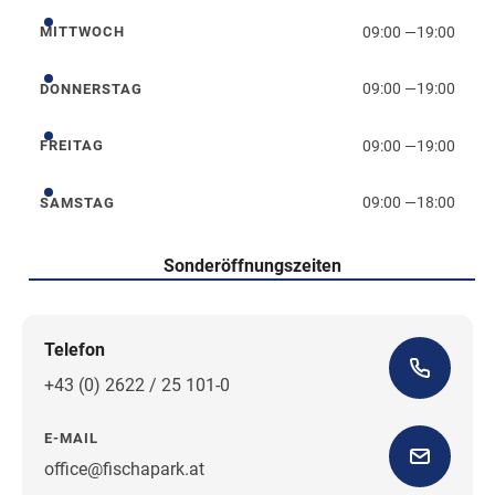
09:00
—
19:00
MITTWOCH
Mittwoch
09:00
—
19:00
DONNERSTAG
Donnerstag
09:00
—
19:00
FREITAG
Freitag
09:00
—
18:00
SAMSTAG
Samstag
Sonderöffnungszeiten
Telefon
+43 (0) 2622 / 25 101-0
E-MAIL
office@fischapark.at
Wegbeschreibung