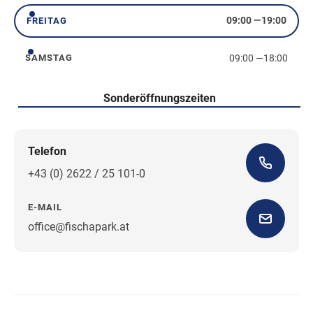
09:00
—
19:00
FREITAG
Freitag
09:00
—
18:00
SAMSTAG
Samstag
Sonderöffnungszeiten
Telefon
+43 (0) 2622 / 25 101-0
E-MAIL
office@fischapark.at
Wegbeschreibung