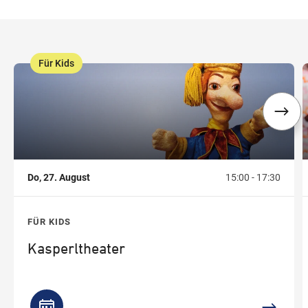
Für Kids
,
,
Do, 27. August
15:00 - 17:30
FÜR KIDS
Kasperltheater