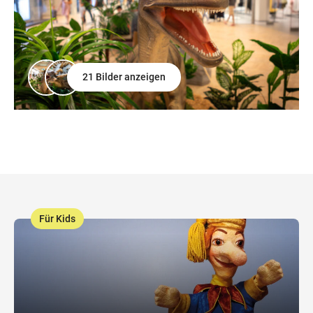
21 Bilder anzeigen
Für Kids
,