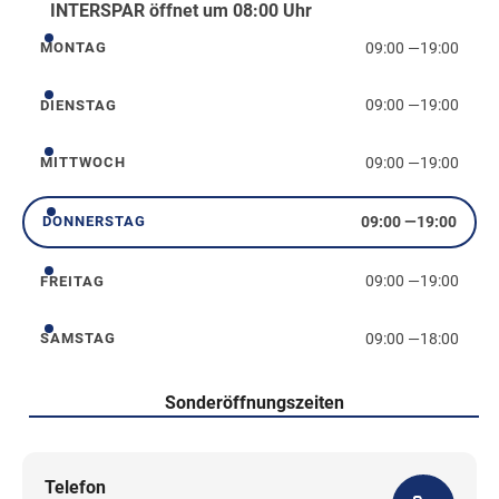
INTERSPAR öffnet um 08:00 Uhr
09:00
—
19:00
MONTAG
Montag
09:00
—
19:00
DIENSTAG
Dienstag
09:00
—
19:00
MITTWOCH
Mittwoch
09:00
—
19:00
DONNERSTAG
Donnerstag
09:00
—
19:00
FREITAG
Freitag
09:00
—
18:00
SAMSTAG
Samstag
Sonderöffnungszeiten
Telefon