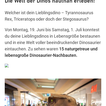
Die Welt der Dinos hautnah erleben!
Welcher ist dein Lieblingsdino – Tyrannosaurus
Wegbeschreibung
Rex, Triceratops oder doch der Stegosaurus?
Von Montag, 19. Juni bis Samstag, 1. Juli konntest
du deine Lieblingsdinos in Lebensgröße bestaunen
und in eine Welt voller beeindruckender Dinosaurier
eintauchen. Zu sehen waren
15 naturgetreue und
lebensgroße Dinosaurier-Nachbauten.