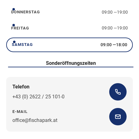
09:00
—
19:00
DONNERSTAG
Donnerstag
09:00
—
19:00
FREITAG
Freitag
09:00
—
18:00
SAMSTAG
Samstag
Sonderöffnungszeiten
Telefon
+43 (0) 2622 / 25 101-0
E-MAIL
office@fischapark.at
Wegbeschreibung