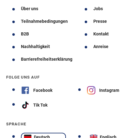
Über uns
Jobs
Teilnahmebedingungen
Presse
B2B
Kontakt
Nachhaltigkeit
Anreise
Barrierefreiheitserklärung
FOLGE UNS AUF
Facebook
Instagram
Tik Tok
SPRACHE
Deutsch
Englisch