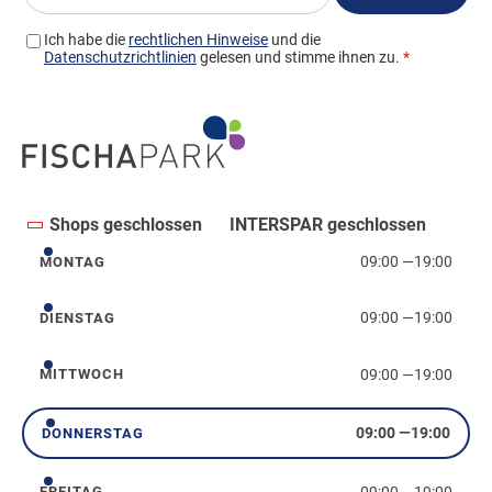
Shops geschlossen
INTERSPAR geschlossen
09:00
—
19:00
MONTAG
Montag
09:00
—
19:00
DIENSTAG
Dienstag
09:00
—
19:00
MITTWOCH
Mittwoch
09:00
—
19:00
DONNERSTAG
Donnerstag
09:00
—
19:00
FREITAG