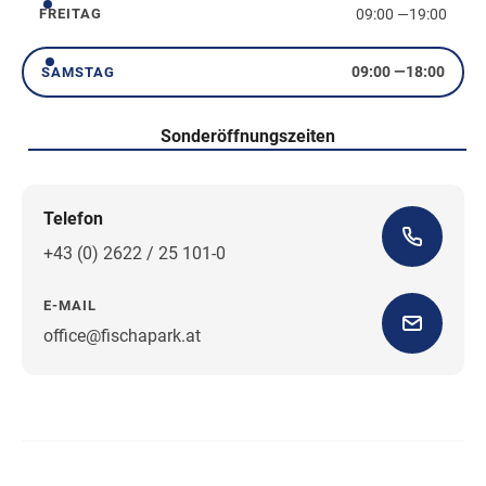
09:00
—
19:00
FREITAG
Freitag
09:00
—
18:00
SAMSTAG
Samstag
Sonderöffnungszeiten
Telefon
+43 (0) 2622 / 25 101-0
E-MAIL
office@fischapark.at
Wegbeschreibung