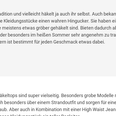
dition und vielleicht häkelt ja auch ihr selbst. Auch bekan
se Kleidungsstücke einen wahren Hingucker. Sie haben e
sie meistens etwas gröber gehäkelt sind. Bieten dadurch 
, der besonders im heißen Sommer sehr angenehm zu trag
rn ist bestimmt für jeden Geschmack etwas dabei.
Häkeltops sind super vielseitig. Besonders grobe Modelle
h besonders über einem Strandoutfit und sorgen für ein
aub. Aber auch in Kombination mit einer High Waist Jea