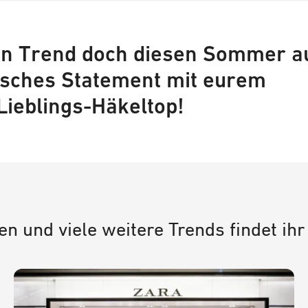
en Trend doch diesen Sommer a
isches Statement mit eurem
Lieblings-Häkeltop!
en und viele weitere Trends findet ihr 