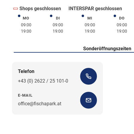
Shops geschlossen
INTERSPAR geschlossen
MO
DI
MI
DO
Montag
Dienstag
Mittwoch
Donne
09:00
09:00
09:00
09:00
19:00
19:00
19:00
19:00
Sonderöffnungszeiten
Telefon
+43 (0) 2622 / 25 101-0
E-MAIL
office@fischapark.at