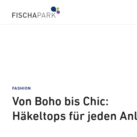
FASHION
Von Boho bis Chic:
Häkeltops für jeden An