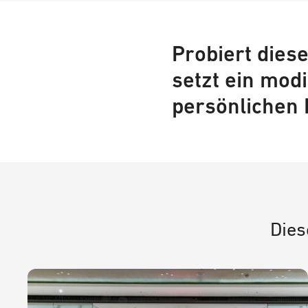
Probiert dies
setzt ein mod
persönlichen 
Dies