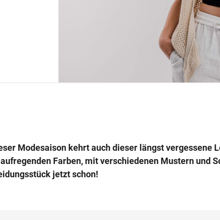
dieser Modesaison kehrt auch dieser längst vergessene 
n aufregenden Farben, mit verschiedenen Mustern und S
eidungsstück jetzt schon!