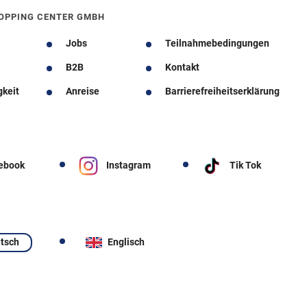
OPPING CENTER GMBH
Jobs
Teilnahmebedingungen
B2B
Kontakt
gkeit
Anreise
Barrierefreiheitserklärung
ebook
Instagram
Tik Tok
tsch
Englisch