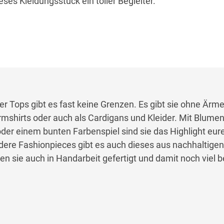
ses Kleidungsstück ein toller Begleiter.
r Tops gibt es fast keine Grenzen. Es gibt sie ohne Ärme
rmshirts oder auch als Cardigans und Kleider. Mit Blume
r einem bunten Farbenspiel sind sie das Highlight eure
dere Fashionpieces gibt es auch dieses aus nachhaltige
n sie auch in Handarbeit gefertigt und damit noch viel 