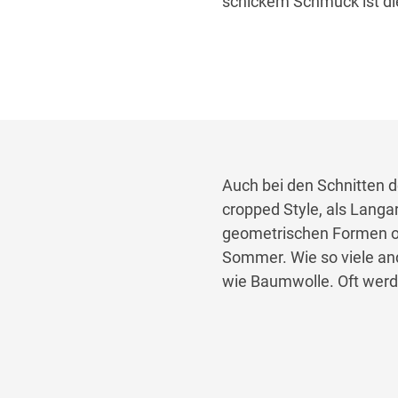
schickem Schmuck ist die
Auch bei den Schnitten de
cropped Style, als Langa
geometrischen Formen ode
Sommer. Wie so viele an
wie Baumwolle. Oft werde