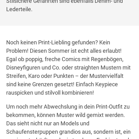
Stilsichere Gefährten sind ebenfalls Denim- und
Lederteile.
Noch keinen Print-Liebling gefunden? Kein
Problem! Diesen Sommer ist echt alles erlaubt!
Egal ob poppig, freche Comics mit Regenbögen,
Disneyfiguren und Co. oder straighten Mustern mit
Streifen, Karo oder Punkten – der Mustervielfalt
sind keine Grenzen gesetzt! Einfach Keypiece
rauspicken und stilvoll kombinieren!
Um noch mehr Abwechslung in dein Print-Outfit zu
bekommen, können Muster wild gemixt werden.
Das sieht nicht nur an Models und
Schaufensterpuppen grandios aus, sondern ist, ein