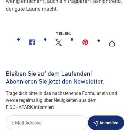
wenig entschärft, auch ein tragbarer Fashiontrend,
der gute Laune macht.
TEILEN: