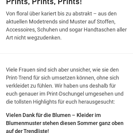
Prints, Prints, Prints!
Von floral über kariert bis zu abstrakt – aus den
aktuellen Modetrends sind Muster auf Stoffen,
Wegbeschreibung
Accessoires, Schuhen und sogar Handtaschen aller
Art nicht wegzudenken.
Viele Frauen sind sich aber unsicher, wie sie den
Print-Trend für sich umsetzen können, ohne sich
verkleidet zu fühlen. Wir haben uns deshalb für
euch genauer im Print-Dschungel umgesehen und
die tollsten Highlights für euch herausgesucht:
Vielen Dank für die Blumen – Kleider im
Blumenmuster stehen diesen Sommer ganz oben
auf der Trendliste!