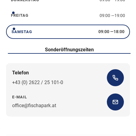
Donnerstag
09:00
—
19:00
FREITAG
Freitag
09:00
—
18:00
SAMSTAG
Samstag
Sonderöffnungszeiten
Telefon
+43 (0) 2622 / 25 101-0
E-MAIL
office@fischapark.at
Wegbeschreibung