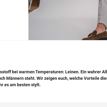
gsstoff bei warmen Temperaturen: Leinen. Ein wahrer Al
uch Männern steht. Wir zeigen euch, welche Vorteile die
hr es am besten stylt.