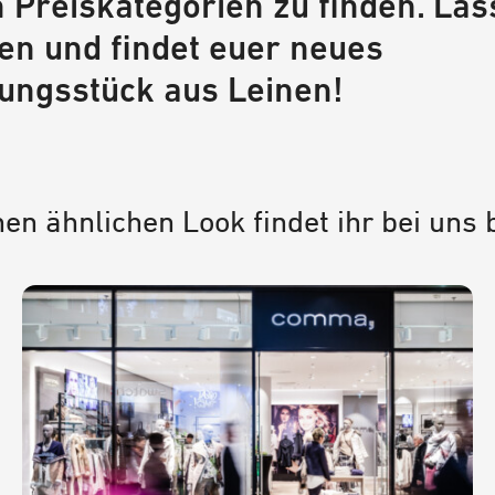
 Preiskategorien zu finden. Las
ren und findet euer neues
dungsstück aus Leinen!
nen ähnlichen Look findet ihr bei uns b