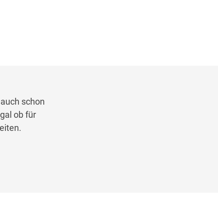
r auch schon
al ob für
eiten.