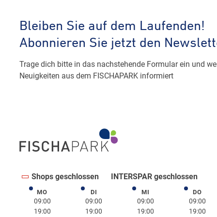
Shops geschlossen
INTERSPAR geschlossen
MO
DI
MI
DO
Montag
Dienstag
Mittwoch
Donne
09:00
09:00
09:00
09:00
19:00
19:00
19:00
19:00