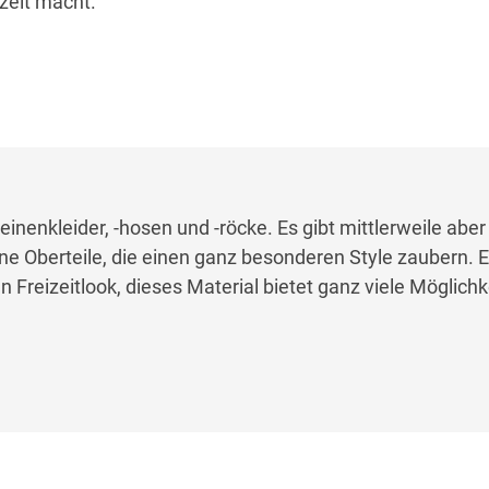
szeit macht.
Leinenkleider, -hosen und -röcke. Es gibt mittlerweile abe
 Oberteile, die einen ganz besonderen Style zaubern. Eg
n Freizeitlook, dieses Material bietet ganz viele Möglichk