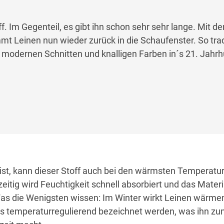
ff. Im Gegenteil, es gibt ihn schon sehr sehr lange. Mit de
t Leinen nun wieder zurück in die Schaufenster. So tradi
it modernen Schnitten und knalligen Farben in´s 21. Jahr
ist, kann dieser Stoff auch bei den wärmsten Temperatu
itig wird Feuchtigkeit schnell absorbiert und das Materia
 Was die Wenigsten wissen: Im Winter wirkt Leinen wärme
als temperaturregulierend bezeichnet werden, was ihn zu