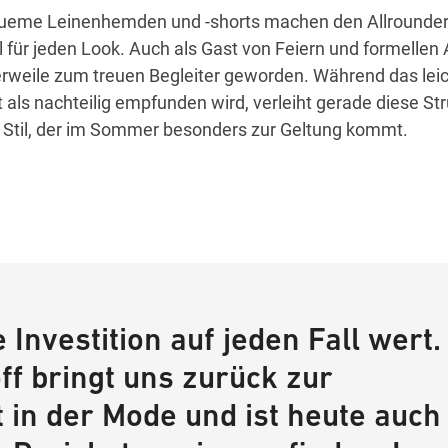
queme Leinenhemden und -shorts machen den Allrounder
l für jeden Look. Auch als Gast von Feiern und formellen
erweile zum treuen Begleiter geworden. Während das lei
t als nachteilig empfunden wird, verleiht gerade diese St
n Stil, der im Sommer besonders zur Geltung kommt.
e Investition auf jeden Fall wert.
ff bringt uns zurück zur
t in der Mode und ist heute auch