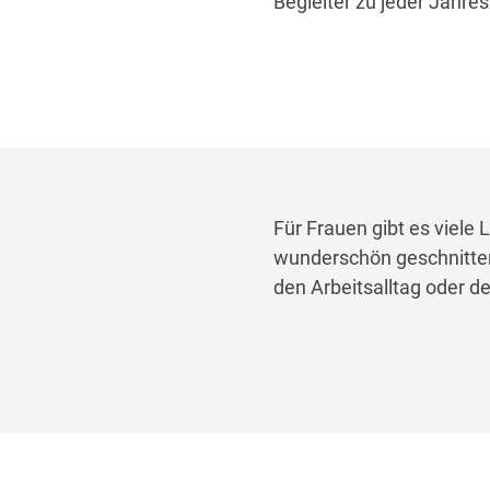
Begleiter zu jeder Jahre
Für Frauen gibt es viele 
wunderschön geschnittene
den Arbeitsalltag oder de