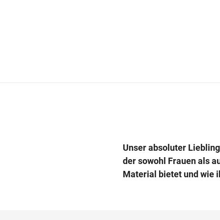
Unser absoluter Lieblin
der sowohl Frauen als a
Material bietet und wie i