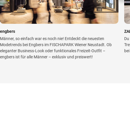
engbers
ZA
Männer, so einfach war es noch nie! Entdeckt die neuesten
Du 
Modetrends bei Engbers im FISCHAPARK Wiener Neustadt. Ob
Tre
eleganter Business-Look oder funktionales Freizeit-Outfit –
bei
engbers ist für alle Männer – exklusiv und preiswert!