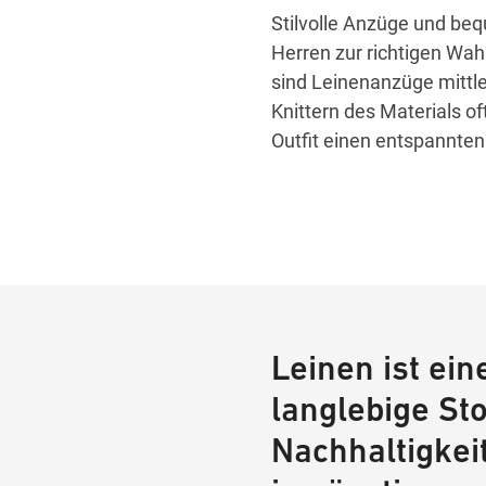
Stilvolle Anzüge und be
Herren zur richtigen Wah
sind Leinenanzüge mittl
Knittern des Materials of
Outfit einen entspannte
Leinen ist ein
langlebige Sto
Nachhaltigkei