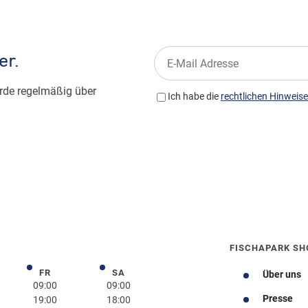
FISCHAPARK SH
FR
SA
rstag
Freitag
Samstag
Über uns
09:00
09:00
Presse
19:00
18:00