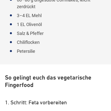
zerdrückt
3–4 EL Mehl
1 EL Olivenöl
Salz & Pfeffer
Chiliflocken
Petersilie
So gelingt euch das vegetarische
Fingerfood
1. Schritt: Feta vorbereiten