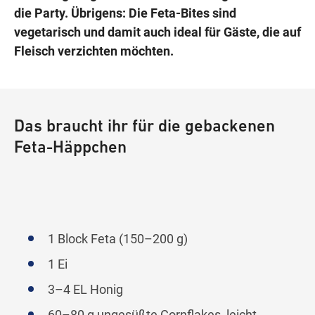
die Party. Übrigens: Die Feta-Bites sind
vegetarisch und damit auch ideal für Gäste, die auf
Fleisch verzichten möchten.
Das braucht ihr für die gebackenen
Feta-Häppchen
1 Block Feta (150–200 g)
1 Ei
3–4 EL Honig
60–80 g ungesüßte Cornflakes, leicht