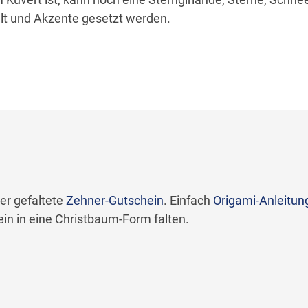
t und Akzente gesetzt werden.
der gefaltete
Zehner-Gutschein
. Einfach
Origami-Anleitun
n in eine Christbaum-Form falten.