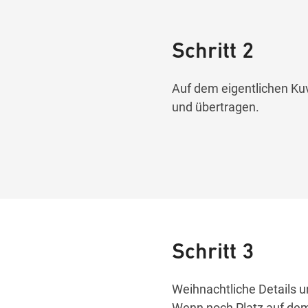
Schritt 2
Auf dem eigentlichen Kuv
und übertragen.
Schritt 3
Weihnachtliche Details u
Wenn noch Platz auf dem 