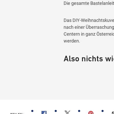
Die gesamte Bastelanlei
Das DIY-Weihnachtskuvert 
nach einer Überraschung
Centern in ganz Österre
werden.
Also nichts w