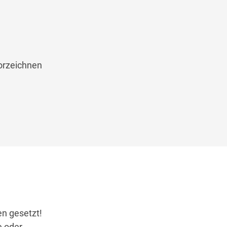
vorzeichnen
en gesetzt!
e oder