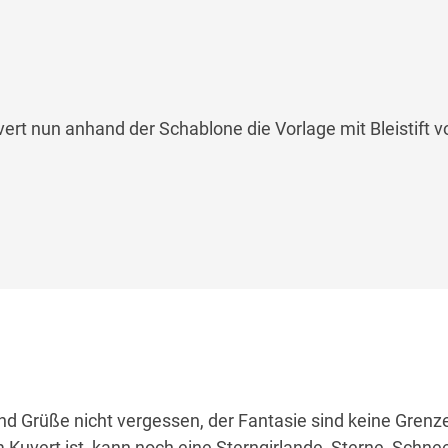
ert nun anhand der Schablone die Vorlage mit Bleistift 
nd Grüße nicht vergessen, der Fantasie sind keine Grenz
Kuvert ist, kann noch eine Sterngirlande, Sterne, Schne