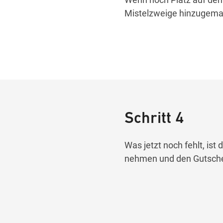
Mistelzweige hinzugemal
Schritt 4
Was jetzt noch fehlt, ist 
nehmen und den Gutschei