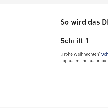
So wird das D
Schritt 1
„Frohe Weihnachten“
Sch
abpausen und ausprobie