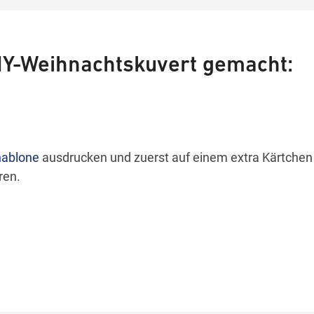
IY-Weihnachtskuvert gemacht:
ablone
ausdrucken und zuerst auf einem extra Kärtchen d
ren.