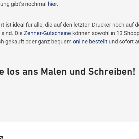
tung gibt’s nochmal
hier
.
ist ideal für alle, die auf den letzten Drücker noch auf 
 sind. Die
Zehner-Gutscheine
können sowohl in 13 Shopp
ich gekauft oder ganz bequem
online bestellt
und sofort 
ie los ans Malen und Schreiben!