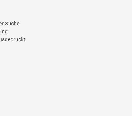
der Suche
ing-
ausgedruckt