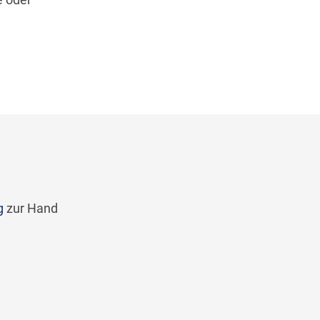
g
zur Hand