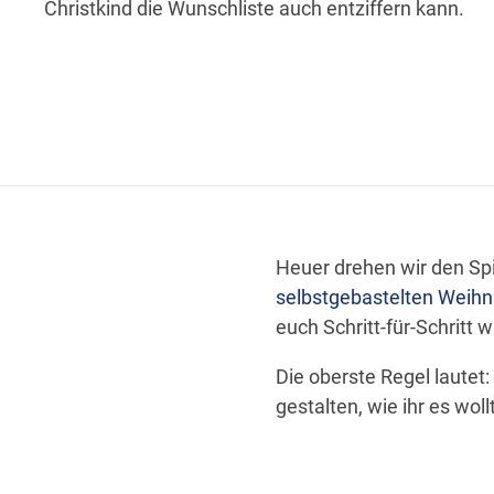
Christkind die Wunschliste auch entziffern kann.
Heuer drehen wir den Spi
selbstgebastelten Weihn
euch Schritt-für-Schritt 
Die oberste Regel lautet:
gestalten, wie ihr es wollt