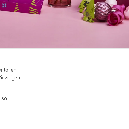
Wegbeschreibung
 tollen
ir zeigen
 so