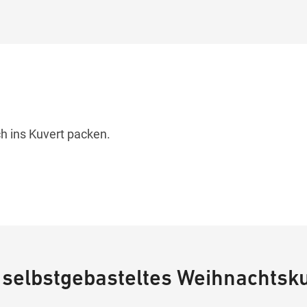
h ins Kuvert packen.
n selbstgebasteltes Weihnachtsk