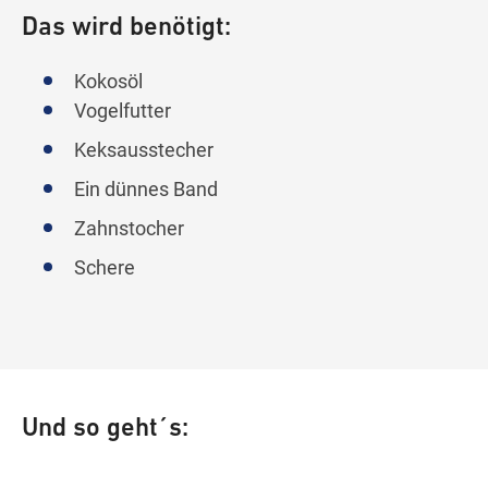
Das wird benötigt:
Kokosöl
Vogelfutter
Keksausstecher
Ein dünnes Band
Zahnstocher
Schere
Und so geht´s: