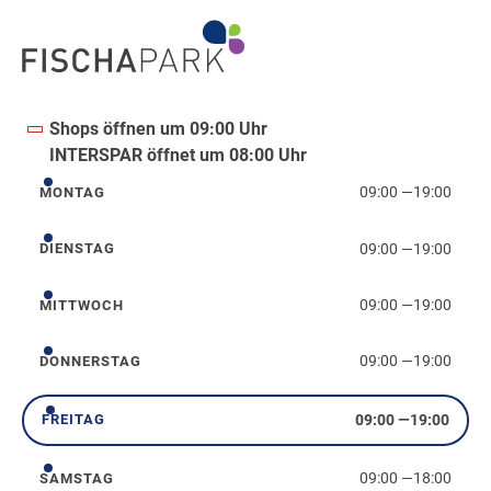
Shops öffnen um 09:00 Uhr
INTERSPAR öffnet um 08:00 Uhr
09:00
—
19:00
MONTAG
Montag
09:00
—
19:00
DIENSTAG
Dienstag
09:00
—
19:00
MITTWOCH
Mittwoch
09:00
—
19:00
DONNERSTAG
Donnerstag
09:00
—
19:00
FREITAG
Freitag
09:00
—
18:00
SAMSTAG
Samstag