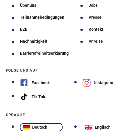
Über uns
Jobs
Teilnahmebedingungen
Presse
B2B
Kontakt
Nachhaltigkeit
Anreise
Barrierefreiheitserklärung
FOLGE UNS AUF
Facebook
Instagram
Tik Tok
SPRACHE
Deutsch
Englisch