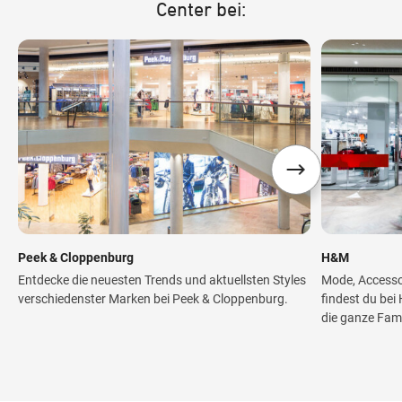
Center bei:
Peek & Cloppenburg
H&M
Entdecke die neuesten Trends und aktuellsten Styles
Mode, Accesso
verschiedenster Marken bei Peek & Cloppenburg.
findest du bei
die ganze Fami