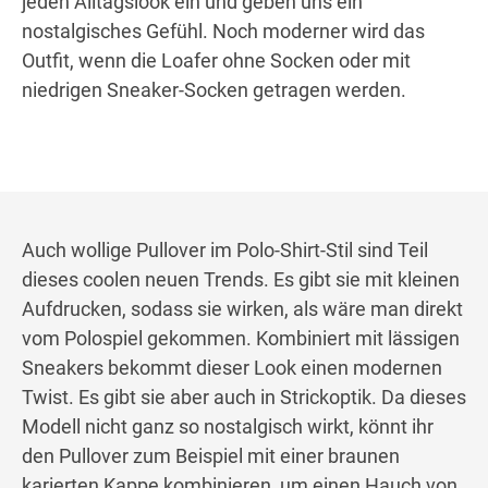
jeden Alltagslook ein und geben uns ein
nostalgisches Gefühl. Noch moderner wird das
Outfit, wenn die Loafer ohne Socken oder mit
niedrigen Sneaker-Socken getragen werden.
Auch wollige Pullover im Polo-Shirt-Stil sind Teil
dieses coolen neuen Trends. Es gibt sie mit kleinen
Aufdrucken, sodass sie wirken, als wäre man direkt
vom Polospiel gekommen. Kombiniert mit lässigen
Sneakers bekommt dieser Look einen modernen
Twist. Es gibt sie aber auch in Strickoptik. Da dieses
Modell nicht ganz so nostalgisch wirkt, könnt ihr
den Pullover zum Beispiel mit einer braunen
karierten Kappe kombinieren, um einen Hauch von