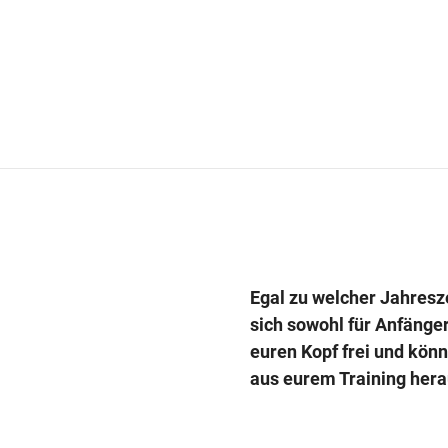
Egal zu welcher Jahresz
sich sowohl für Anfänge
euren Kopf frei und könn
aus eurem Training herau