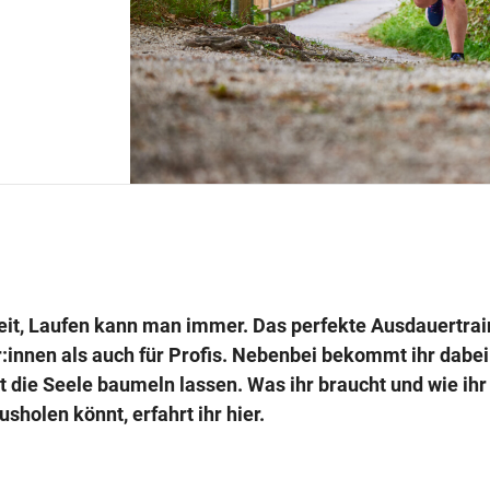
eit, Laufen kann man immer. Das perfekte Ausdauertrai
r:innen als auch für Profis. Nebenbei bekommt ihr dabe
t die Seele baumeln lassen. Was ihr braucht und wie ihr
sholen könnt, erfahrt ihr hier.