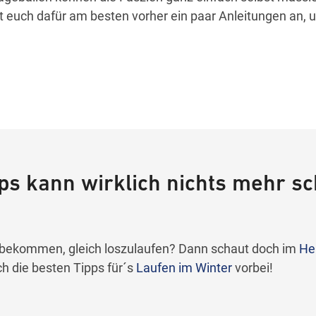
t euch dafür am besten vorher ein paar Anleitungen an,
pps kann wirklich nichts mehr sc
ust bekommen, gleich loszulaufen? Dann schaut doch im
He
h die besten Tipps für´s
Laufen im Winter
vorbei!