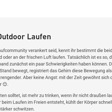
Outdoor Laufen
Laufcommunity verankert seid, kennt ihr bestimmt die bei
oder an der frischen Luft laufen. Tatsächlich ist es so, 
and zunächst ein paar Schwierigkeiten haben können. Da
and bewegt, registriert das Gehirn diese Bewegung als 
rengender. Aber keine Angst: mit der Zeit gewöhnt sich 
r 😊.
 solltet, ist mehr zu trinken, wenn ihr nicht draußen la
 beim Laufen im Freien entsteht, kühlt der Körper schnell
stärker schwitzen.