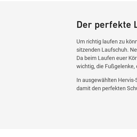
Der perfekte 
Um richtig laufen zu kön
sitzenden Laufschuh. N
Da beim Laufen euer Körp
wichtig, die Fußgelenke,
In ausgewählten Hervis-S
damit den perfekten Schu