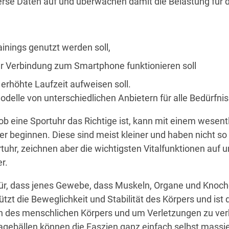
erse Daten auf und überwachen damit die Belastung für d
ainings genutzt werden soll,
r Verbindung zum Smartphone funktionieren soll
 erhöhte Laufzeit aufweisen soll.
odelle von unterschiedlichen Anbietern für alle Bedürfnis
ob eine Sportuhr das Richtige ist, kann mit einem wesent
er beginnen. Diese sind meist kleiner und haben nicht so 
tuhr, zeichnen aber die wichtigsten Vitalfunktionen auf u
r.
für, dass jenes Gewebe, dass Muskeln, Organe und Knoch
ützt die Beweglichkeit und Stabilität des Körpers und ist 
en des menschlichen Körpers und um Verletzungen zu ver
agebällen können die Faszien ganz einfach selbst massie