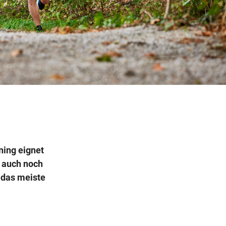
Wegbeschreibung
ning eignet
i auch noch
 das meiste