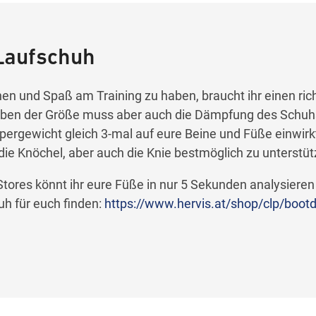
Laufschuh
nen und Spaß am Training zu haben, braucht ihr einen rich
eben der Größe muss aber auch die Dämpfung des Schuh
ergewicht gleich 3-mal auf eure Beine und Füße einwirkt,
 die Knöchel, aber auch die Knie bestmöglich zu unterstüt
tores könnt ihr eure Füße in nur 5 Sekunden analysieren
h für euch finden:
https://www.hervis.at/shop/clp/boot