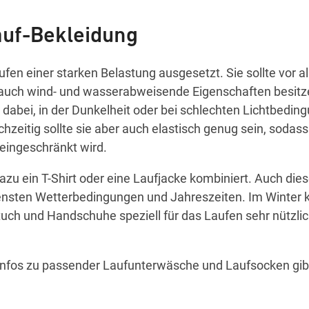
Lauf-Bekleidung
ufen einer starken Belastung ausgesetzt. Sie sollte vor a
 auch wind- und wasserabweisende Eigenschaften besitz
 dabei, in der Dunkelheit oder bei schlechten Lichtbedin
zeitig sollte sie aber auch elastisch genug sein, sodass
eingeschränkt wird.
zu ein T-Shirt oder eine Laufjacke kombiniert. Auch dies
edensten Wetterbedingungen und Jahreszeiten. Im Winter
ch und Handschuhe speziell für das Laufen sehr nützlic
Infos zu passender Laufunterwäsche und Laufsocken gib