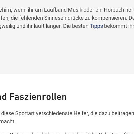
Gehirn, wenn ihr am Laufband Musik oder ein Hörbuch hör
lfen, die fehlenden Sinneseindrücke zu kompensieren. D
gweilig und ihr lauft länger. Die besten
Tipps
bekommt ih
d Faszienrollen
r diese Sportart verschiedenste Helfer, die dazu beitrage
macht.