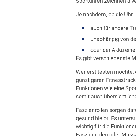
Sportuhren zeichnen div
Je nachdem, ob die Uhr
auch für andere Tr
unabhängig von de
oder der Akku eine
Es gibt verschiedenste M
Wer erst testen möchte, 
günstigeren Fitnesstrack
Funktionen wie eine Spor
somit auch übersichtliche
Faszienrollen sorgen da
gesund bleibt. Es unterst
wichtig für die Funktion
Faszienrollen oder Mass