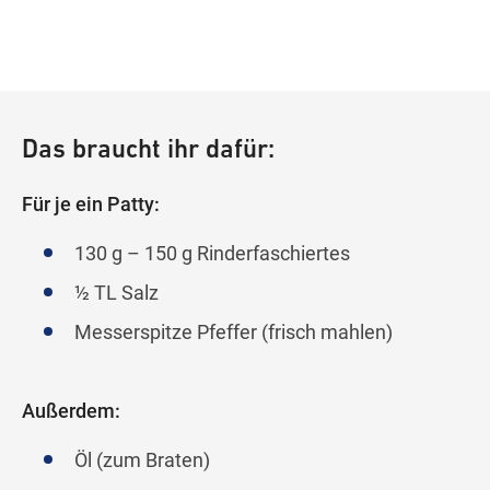
Das braucht ihr dafür:
Für je ein Patty:
130 g – 150 g Rinderfaschiertes
½ TL Salz
Messerspitze Pfeffer (frisch mahlen)
Außerdem:
Öl (zum Braten)